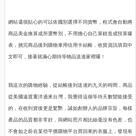
網站還很貼心的可以依國別選擇不同貨幣，程式會自動將
商品美金換算成所選幣別，不用擔心自己算錯造成預算爆
表，挑完商品後到購物車用信用卡結帳，收貨資訊填寫中
文即可，接著就滿心期待等物品送達家裡囉！
我這次的購物經驗，從結帳後到送達約九天的時間，商品
從美國遠渡重洋過來台灣，我覺得這個等待天數蠻能接受
的，在收到貨後更是驚艷，誠如創辦人的品牌宗旨，每樣
產品的品質都非常好，與網站照片相比絲毫沒有色差，也
不會如之前在某些平價購物平台買回來的衣服上，發現有