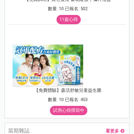
數量: 10 已報名: 502
11篇心得
【免費體驗】森活舒敏兒童益生菌
數量: 10 已報名: 453
試用心得撰寫中
當期雜誌
看更多