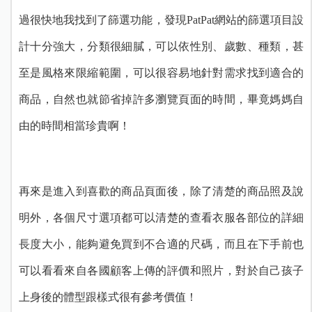
過很快地我找到了篩選功能，發現PatPat網站的篩選項目設
計十分強大，分類很細膩，可以依性別、歲數、種類，甚
至是風格來限縮範圍，可以很容易地針對需求找到適合的
商品，自然也就節省掉許多瀏覽頁面的時間，畢竟媽媽自
由的時間相當珍貴啊！
再來是進入到喜歡的商品頁面後，除了清楚的商品照及說
明外，各個尺寸選項都可以清楚的查看衣服各部位的詳細
長度大小，能夠避免買到不合適的尺碼，而且在下手前也
可以看看來自各國顧客上傳的評價和照片，對於自己孩子
上身後的體型跟樣式很有參考價值！