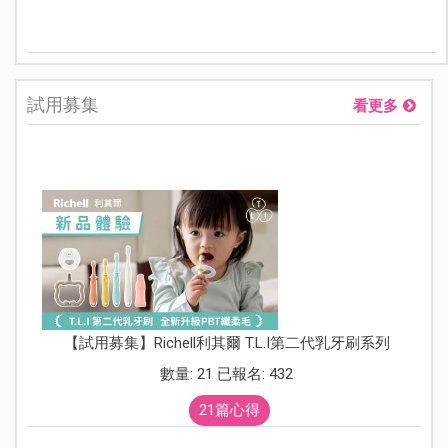
試用募集
看更多
【試用募集】Richell利其爾 T.L.I第二代乳牙刷系列
數量: 21 已報名: 432
21篇心得