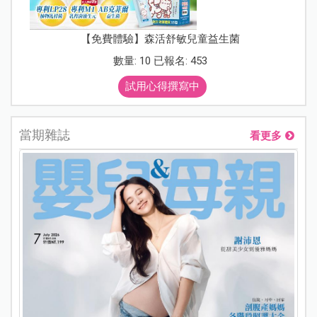
【免費體驗】森活舒敏兒童益生菌
數量: 10 已報名: 453
試用心得撰寫中
當期雜誌
看更多