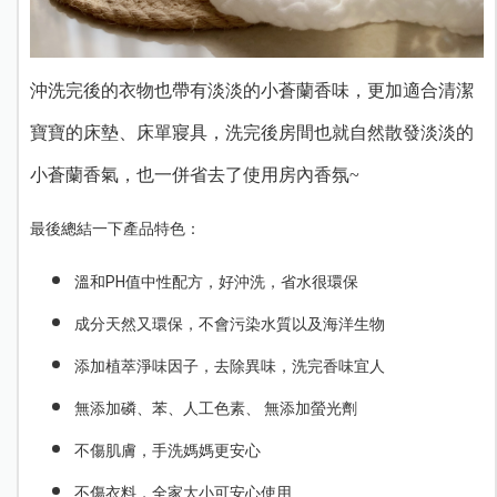
沖洗完後的衣物也帶有淡淡的小蒼蘭香味，更加適合清潔
寶寶的床墊、床單寢具，洗完後房間也就自然散發淡淡的
小蒼蘭香氣，也一併省去了使用房內香氛~
最後總結一下產品特色：
溫和PH值中性配方，好沖洗，省水很環保
成分天然又環保，不會污染水質以及海洋生物
添加植萃淨味因子，去除異味，洗完香味宜人
無添加磷、苯、人工色素、 無添加螢光劑
不傷肌膚，手洗媽媽更安心
不傷衣料，全家大小可安心使用