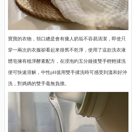
寶寶的衣物，領口總是會有擾人奶垢不容易清潔，即使只
穿一兩次的衣服卻看起來很舊不乾淨，使用了這款洗衣液
體皂擁有植淨酵素配方，在浸泡約五分鐘後雙手輕輕揉洗
便可快速溶解，中性pH值用雙手揉洗時可感受到溫和好沖
洗，對媽媽的雙手毫無負擔。