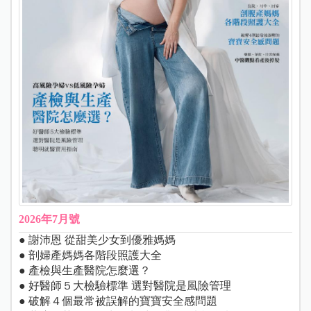
2026年7月號
● 謝沛恩 從甜美少女到優雅媽媽
● 剖婦產媽媽各階段照護大全
● 產檢與生產醫院怎麼選？
● 好醫師５大檢驗標準 選對醫院是風險管理
● 破解４個最常被誤解的寶寶安全感問題