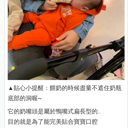
▲貼心小提醒：餵奶的時候盡量不遮住奶瓶
底部的洞喔~
它的奶嘴頭是屬於鴨嘴式扁長型的..
目的就是為了能完美貼合寶寶口腔