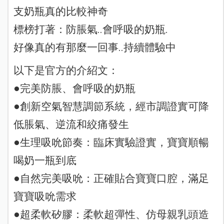
支奶瓶真的比較神奇
標榜打著：防脹氣..會呼吸的奶瓶.
好像真的有那麼一回事..持續體驗中
以下是官方的介紹文：
●完美防脹、會呼吸的奶瓶
●創新空氣智慧調節系統，經市調證實可降
低脹氣、逆流和絞痛發生
●生理吸吮節奏：臨床實驗證實，寶寶順暢
喝奶一瓶到底
●自然完美吸吮：正確貼合寶寶口腔，滿足
寶寶吸吮需求
●超柔軟矽膠：柔軟超彈性、仿母親乳頭造