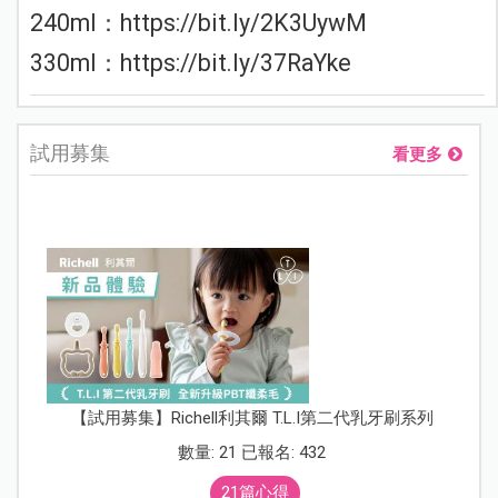
240ml：https://bit.ly/2K3UywM
330ml：https://bit.ly/37RaYke
試用募集
看更多
【試用募集】Richell利其爾 T.L.I第二代乳牙刷系列
數量: 21 已報名: 432
21篇心得