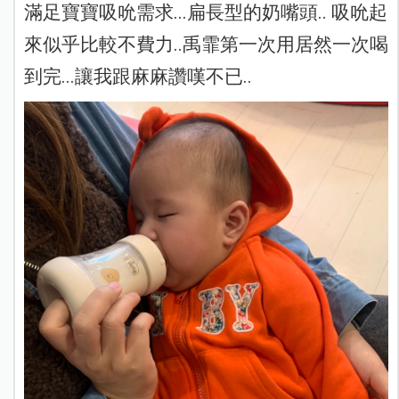
滿足寶寶吸吮需求...扁長型的奶嘴頭.. 吸吮起
來似乎比較不費力..禹霏第一次用居然一次喝
到完...讓我跟麻麻讚嘆不已..