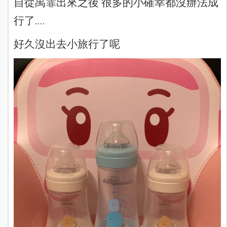
自從禹霏出來之後 很多的小確幸都沒辦法成
行了....
好久沒出去小旅行了呢