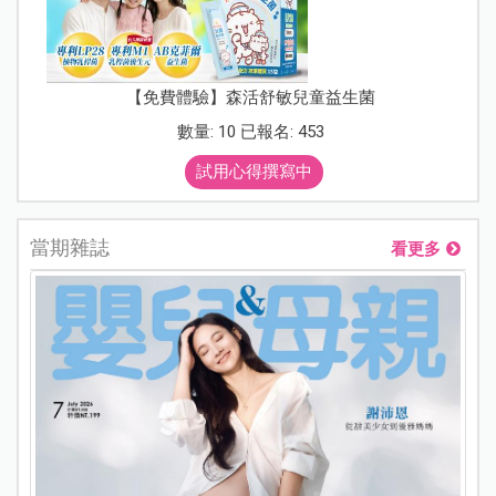
【免費體驗】森活舒敏兒童益生菌
數量: 10 已報名: 453
試用心得撰寫中
當期雜誌
看更多