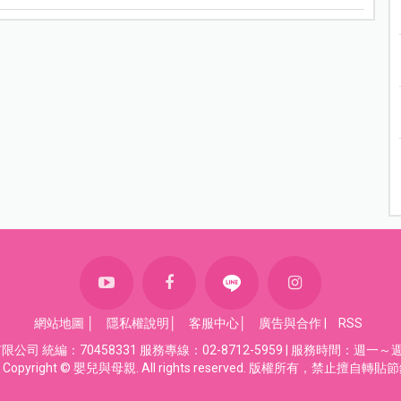
網站地圖
│
隱私權說明
│
客服中心
│
廣告與合作
|
RSS
司 統編：70458331 服務專線：02-8712-5959 | 服務時間：週一～週五
Copyright © 嬰兒與母親. All rights reserved. 版權所有，禁止擅自轉貼