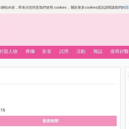
站內容，即表示您同意我們使用 cookies， 關於更多cookies資訊請閱讀我們的
隱
封面人物
專欄
影音
試用
活動
雜誌
搜尋好醫
:16
發表時間