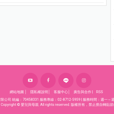
網站地圖
│
隱私權說明
│
客服中心
│
廣告與合作
|
RSS
司 統編：70458331 服務專線：02-8712-5959 | 服務時間：週一～週五
Copyright © 嬰兒與母親. All rights reserved. 版權所有，禁止擅自轉貼