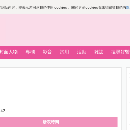
站內容，即表示您同意我們使用 cookies， 關於更多cookies資訊請閱讀我們的
隱
封面人物
專欄
影音
試用
活動
雜誌
搜尋好醫
:42
發表時間