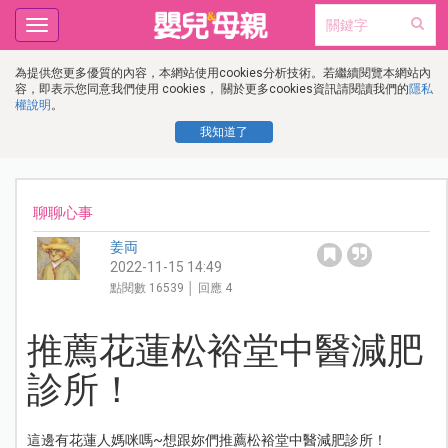
Toggle
navigation
為提供您更多優質的內容，本網站使用cookies分析技術。若繼續閱覽本網站內
容，即表示您同意我們使用 cookies， 關於更多cookies資訊請閱讀我們的
隱私
權說明
。
我知道了
聊聊心事
姜両
2022-11-15 14:49
點閱數 16539 │ 回應 4
推薦花蓮松裕堂中醫減肥
診所！
這邊有花蓮人媽咪嗎~想跟妳們推薦松裕堂中醫減肥診所！