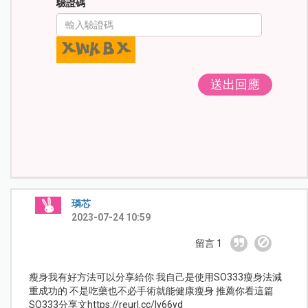
驗證碼
送出回應
璘芯
2023-07-24 10:59
留言 1
瘦身我有好方法可以分享給你 我自己是使用SO333瘦身法減
重成功的 不是吃藥也不必手術就能健康瘦身 推薦你看這篇
SO333分享文https://reurl.cc/lv66yd