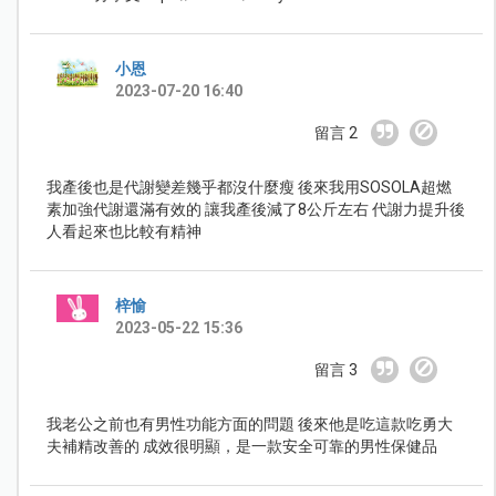
小恩
2023-07-20 16:40
留言 2
我產後也是代謝變差幾乎都沒什麼瘦 後來我用SOSOLA超燃
素加強代謝還滿有效的 讓我產後減了8公斤左右 代謝力提升後
人看起來也比較有精神
梓愉
2023-05-22 15:36
留言 3
我老公之前也有男性功能方面的問題 後來他是吃這款吃勇大
夫補精改善的 成效很明顯，是一款安全可靠的男性保健品