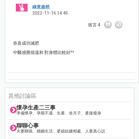
綠意盎然
2022-11-16 14:45
留言 4
恭喜成功減肥
中醫感覺很溫和 對身體比較好^^
其他討論區
懷孕生產二三事
準備懷孕、孕期不適、生產、坐月子、產後瘦身
聊聊心事
夫妻關係、婚姻生活、婆媳姑嫂相處、人妻真心話