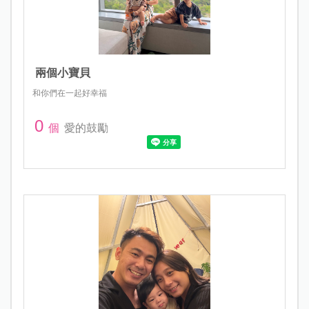
兩個小寶貝
和你們在一起好幸福
0
個
愛的鼓勵