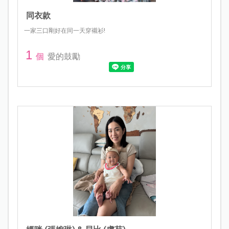
同衣款
一家三口剛好在同一天穿襯衫!
1
個
愛的鼓勵