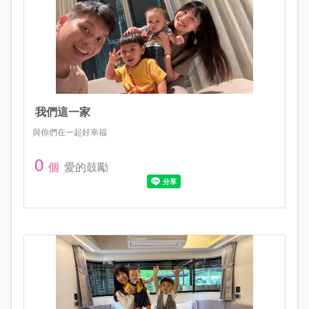
我們這一家
與你們在一起好幸福
0
個
愛的鼓勵