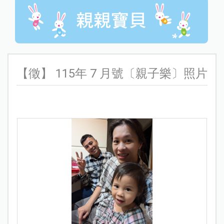
【徵】 115年 7 月號〔親子樂〕照片