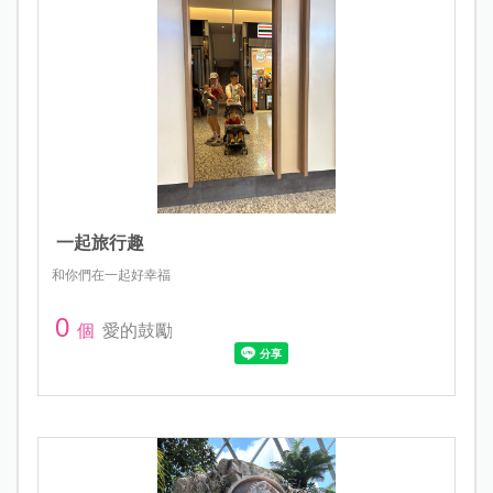
一起旅行趣
和你們在一起好幸福
0
個
愛的鼓勵