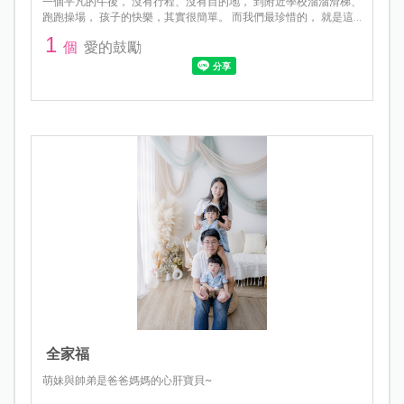
一個平凡的午後， 沒有行程、沒有目的地， 到附近學校溜溜滑梯、
跑跑操場， 孩子的快樂，其實很簡單。 而我們最珍惜的， 就是這
樣陪著他們長大的時光。
1
個
愛的鼓勵
全家福
萌妹與帥弟是爸爸媽媽的心肝寶貝~