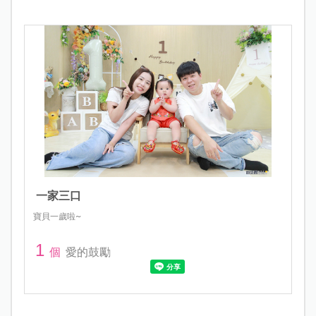
一家三口
寶貝一歲啦~
1
個
愛的鼓勵