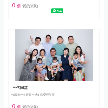
0
個
愛的鼓勵
三代同堂
收藏每一次齊聚一堂的歡樂與笑聲
0
個
愛的鼓勵