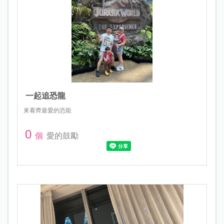
一起追恐龍
來看齊最愛的恐龍
0
個
愛的鼓勵