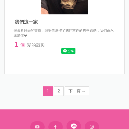
我們這一家
很會看鏡頭的寶寶，謝謝你選擇了我們當你的爸爸媽媽，我們會永
遠愛你❤️
1
個
愛的鼓勵
1
2
下一頁
→