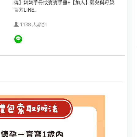
傳】媽媽手冊或寶寶手冊+【加入】嬰兒與母親
官方LINE。
1138 人參加