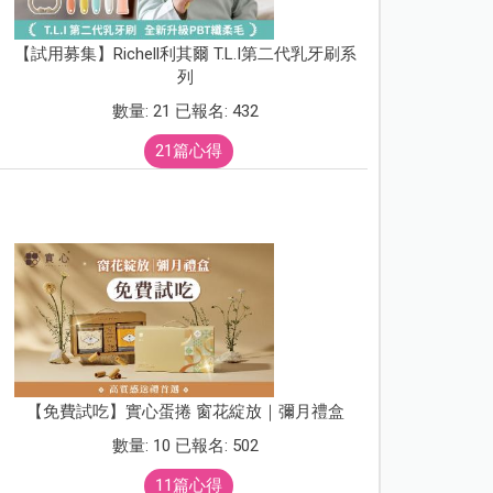
【試用募集】Richell利其爾 T.L.I第二代乳牙刷系
列
數量: 21 已報名: 432
21篇心得
【免費試吃】實心蛋捲 窗花綻放｜彌月禮盒
數量: 10 已報名: 502
11篇心得