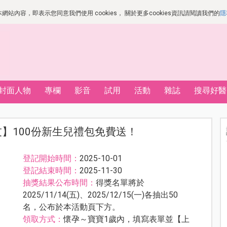
站內容，即表示您同意我們使用 cookies， 關於更多cookies資訊請閱讀我們的
隱
封面人物
專欄
影音
試用
活動
雜誌
搜尋好醫
好友】100份新生兒禮包免費送！
登記開始時間：
2025-10-01
登記結束時間：
2025-11-30
抽獎結果公布時間：
得獎名單將於
2025/11/14(五)、2025/12/15(一)各抽出50
名，公布於本活動頁下方。
領取方式：
懷孕～寶寶1歲內，填寫表單並【上