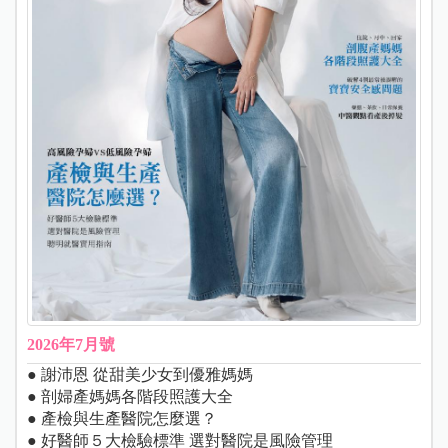
2026年7月號
● 謝沛恩 從甜美少女到優雅媽媽
● 剖婦產媽媽各階段照護大全
● 產檢與生產醫院怎麼選？
● 好醫師５大檢驗標準 選對醫院是風險管理