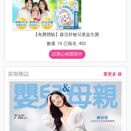
【免費體驗】森活舒敏兒童益生菌
數量: 10 已報名: 453
試用心得撰寫中
當期雜誌
看更多