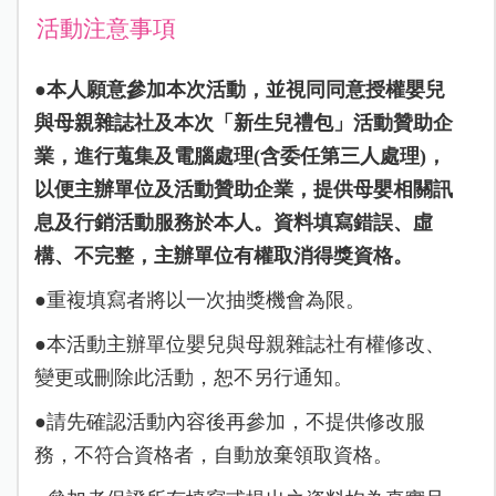
活動注意事項
●
本人願意參加本次活動，並視同同意授權嬰兒
與母親雜誌社及本次「新生兒禮包」活動贊助企
業，進行蒐集及電腦處理(含委任第三人處理)，
以便主辦單位及活動贊助企業，提供母嬰相關訊
息及行銷活動服務於本人。資料填寫錯誤、虛
構、不完整，主辦單位有權取消得獎資格。
●重複填寫者將以一次抽獎機會為限。
●本活動主辦單位嬰兒與母親雜誌社有權修改、
變更或刪除此活動，恕不另行通知。
●請先確認活動內容後再參加，不提供修改服
務，不符合資格者，自動放棄領取資格。