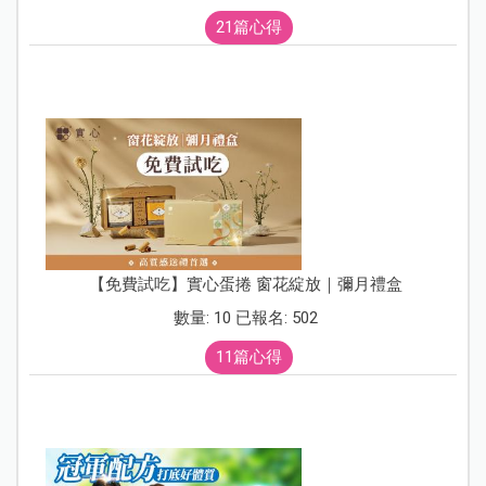
21篇心得
【免費試吃】實心蛋捲 窗花綻放｜彌月禮盒
數量: 10 已報名: 502
11篇心得