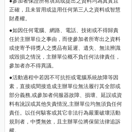
●參加者保證所有填寫或提出之資料均為真實且
正確，且未冒用或盜用任何第三人之資料或智慧
財產權。
●如因任何電腦、網路、電話、技術或不得歸責
任於主辦單位之事由，而使參加者所寄出之資料
或使寄予得獎人之獎品有延遲、遺失、無法辨識
或毀損之情況，主辦單位概不負任何法律責任，
參加者亦不得異議。
●活動過程中若因不可抗拒或電腦系統故障等因
素，直接或間接造成主辦單位無法履行其全部或
部分義務,或參加者伺服器故障、損壞、延誤或資
料有訛誤或其他失責情況,主辦單位均無須負任何
責任。以任何駭客或其它非法行為嚴重破壞活動
規則者，中獎無效，且主辦單位將保留法律追訴
權。