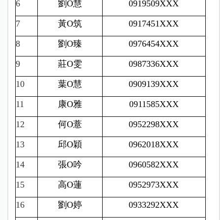
6
劉
O
慧
0919509XXX
7
黃
O
筑
0917451XXX
8
劉
O
臻
0976454XXX
9
莊
O
雯
0987336XXX
10
葉
O
慧
0909139XXX
11
康
O
雅
0911585XXX
12
何
O
薏
0952298XXX
13
邱
O
穎
0962018XXX
14
張
O
吟
0960582XXX
15
高
O
蓮
0952973XXX
16
劉
O
婷
0933292XXX