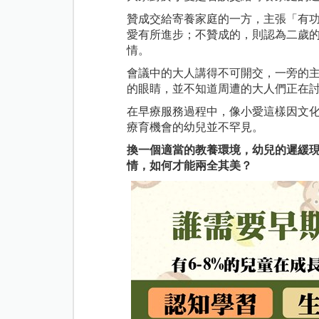
贊成交給寄養家庭的一方，主張「有
愛有所進步；不贊成的，則認為二歲
情。
會議中的大人講得不可開交，一旁的
的眼睛，並不知道周遭的大人們正在
在早療服務過程中，像小愛這樣因文
療育機會的幼兒並不罕見。
換一個適當的教養環境，幼兒的遲緩
情，如何才能兩全其美？