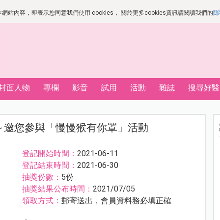
站內容，即表示您同意我們使用 cookies， 關於更多cookies資訊請閱讀我們的
隱
封面人物
專欄
影音
試用
活動
雜誌
搜尋好醫
～邀您參與「慢慢猴有你罩」活動
登記開始時間：
2021-06-11
登記結束時間：
2021-06-30
抽獎份數：
5份
抽獎結果公布時間：
2021/07/05
領取方式：
郵寄送出，會員資料務必填正確