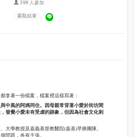
398 人參加
索取結束
上都拿著一份檔案，檔案裡這樣寫著：
人與中風的阿媽同住。因母親常背著小愛於街坊間
後，發覺小愛未有受虐的跡象，但因為社會文化刺
、大學教授及嘉義基督教醫院(嘉基)早療團隊。
這個問題，各有主張。