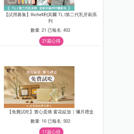
【試用募集】Richell利其爾 T.L.I第二代乳牙刷系
列
數量: 21 已報名: 432
21篇心得
【免費試吃】實心蛋捲 窗花綻放｜彌月禮盒
數量: 10 已報名: 502
11篇心得