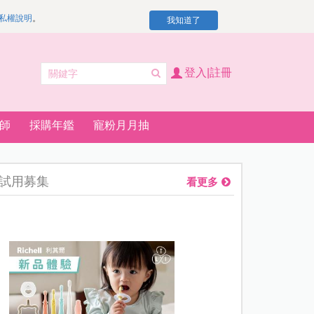
私權說明
。
我知道了
登入|註冊
師
採購年鑑
寵粉月月抽
試用募集
看更多