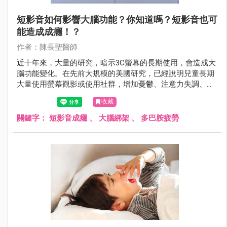
短影音如何影響大腦功能？你知道嗎？短影音也可
能造成成癮！？
作者：陳長聖醫師
近十年來，大量的研究，暗示3C螢幕的長期使用，會造成大
腦功能變化。在先前大規模的美國研究，已經說明兒童長期
大量使用螢幕觀影或使用社群，增加憂鬱、注意力失調、暴
力行為之風險。
收藏
關鍵字：
短影音成癮
、
大腦綁架
、
多巴胺疲勞