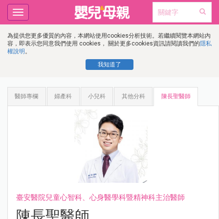
Toggle
navigation
為提供您更多優質的內容，本網站使用cookies分析技術。若繼續閱覽本網站內
容，即表示您同意我們使用 cookies， 關於更多cookies資訊請閱讀我們的
隱私
權說明
。
我知道了
醫師專欄
婦產科
小兒科
其他分科
陳長聖醫師
臺安醫院兒童心智科、心身醫學科暨精神科主治醫師
陳長聖醫師