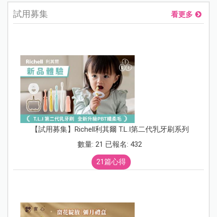
試用募集
看更多
【試用募集】Richell利其爾 T.L.I第二代乳牙刷系列
數量: 21 已報名: 432
21篇心得