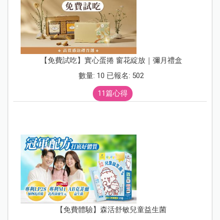
【免費試吃】實心蛋捲 窗花綻放｜彌月禮盒
數量: 10 已報名: 502
11篇心得
【免費體驗】森活舒敏兒童益生菌