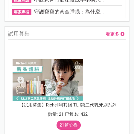
產後照護
守護寶寶的黃金睡眠：為什麼...
專家專欄
試用募集
看更多
【試用募集】Richell利其爾 T.L.I第二代乳牙刷系列
數量: 21 已報名: 432
21篇心得