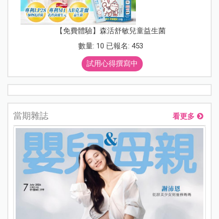
【免費體驗】森活舒敏兒童益生菌
數量: 10 已報名: 453
試用心得撰寫中
當期雜誌
看更多