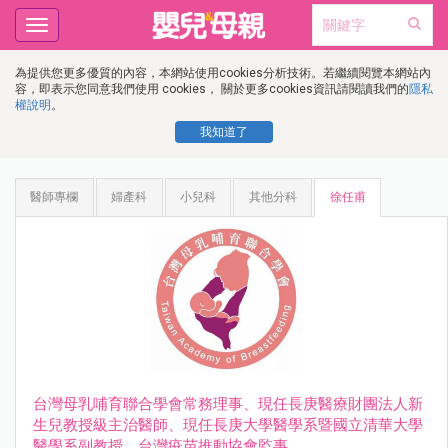
Toggle
navigation
為提供您更多優質的內容，本網站使用cookies分析技術。若繼續閱覽本網站內
容，即表示您同意我們使用 cookies， 關於更多cookies資訊請閱讀我們的
隱私
權說明
。
我知道了
醫師專欄
婦產科
小兒科
其他分科
徐任甫
台灣母乳哺育聯合學會常務理事、現任長庚醫療財團法人新
生兒教授級主治醫師、現任長庚大學醫學系暨國立清華大學
醫學系副教授、台灣疫苗推動協會監事