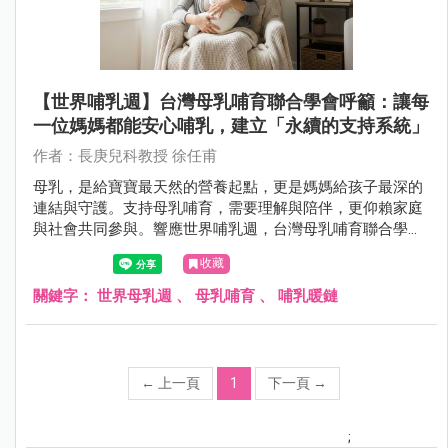
【世界哺乳週】台灣母乳哺育聯合學會呼籲：讓每
一位媽媽都能安心哺乳，建立「永續的支持系統」
作者：長庚兒科教授 徐任甫
母乳，是給寶寶最天然的營養起點，更是媽媽給孩子最深的
連結與守護。支持母乳哺育，需要理解與陪伴，更仰賴家庭
與社會共同參與。響應世界哺乳週，台灣母乳哺育聯合學會
邀請各界攜手合作，讓哺乳的價值深入每個角落。
收藏
關鍵字：
世界母乳週
、
母乳哺育
、
哺乳暖鏈
←
上一頁
1
下一頁
→
;