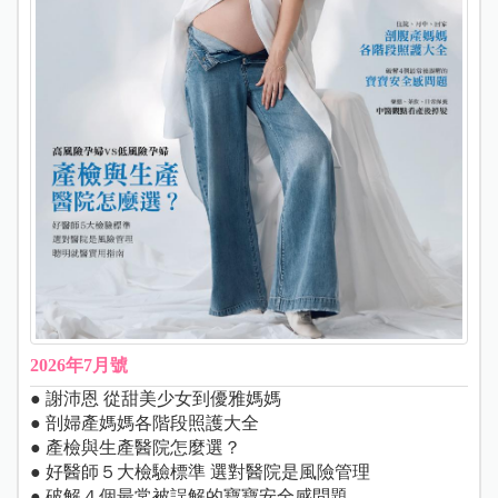
2026年7月號
● 謝沛恩 從甜美少女到優雅媽媽
● 剖婦產媽媽各階段照護大全
● 產檢與生產醫院怎麼選？
● 好醫師５大檢驗標準 選對醫院是風險管理
● 破解４個最常被誤解的寶寶安全感問題