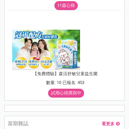
11篇心得
【免費體驗】森活舒敏兒童益生菌
數量: 10 已報名: 453
試用心得撰寫中
當期雜誌
看更多