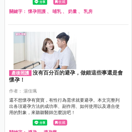
收藏
關鍵字：
懷孕照護
、
哺乳
、
奶量
、
乳房
沒有百分百的避孕，做錯這些事還是會
產後照護
懷孕！
作者： 湯佳珮
還不想懷孕有寶寶，有性行為需求就要避孕。本文完整列
出各項避孕方法的成功率、副作用、如何使用以及適合使
用的對象，來聽聽醫師怎麼說吧！
收藏