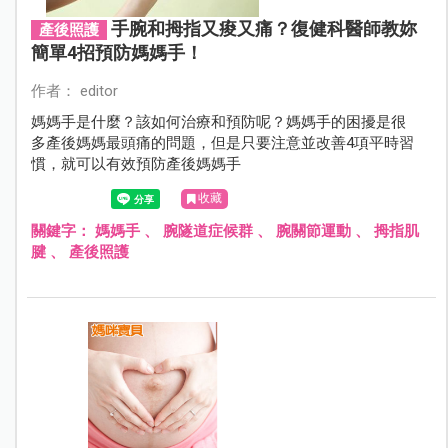
手腕和拇指又痠又痛？復健科醫師教妳
產後照護
簡單4招預防媽媽手！
作者： editor
媽媽手是什麼？該如何治療和預防呢？媽媽手的困擾是很
多產後媽媽最頭痛的問題，但是只要注意並改善4項平時習
慣，就可以有效預防產後媽媽手
收藏
關鍵字：
媽媽手
、
腕隧道症候群
、
腕關節運動
、
拇指肌
腱
、
產後照護