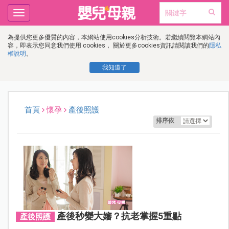
Toggle
navigation
為提供您更多優質的內容，本網站使用cookies分析技術。若繼續閱覽本網站內
容，即表示您同意我們使用 cookies， 關於更多cookies資訊請閱讀我們的
隱私
權說明
。
我知道了
首頁
懷孕
產後照護
排序依
產後秒變大嬸？抗老掌握5重點
產後照護