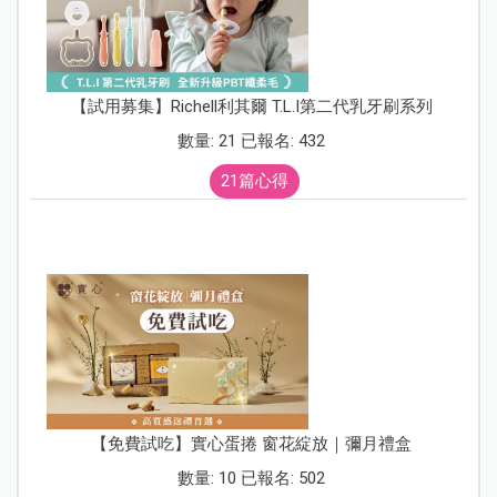
【試用募集】Richell利其爾 T.L.I第二代乳牙刷系列
數量: 21 已報名: 432
21篇心得
【免費試吃】實心蛋捲 窗花綻放｜彌月禮盒
數量: 10 已報名: 502