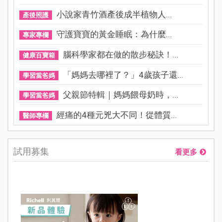
小說家青竹酒產後成半植物人...
產後照護
守護寶寶的黃金睡眠：為什麼...
專家專欄
腦科學家都在做的散步秘訣！...
健康百寶箱
「媽媽去哪裡了？」4歲孩子還...
學習當爸媽
父親節特輯｜媽媽餵母奶時，...
學習當爸媽
經痛的4種元兇大不同！從體質...
醫師專欄
試用募集
看更多