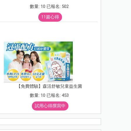
數量: 10 已報名: 502
11篇心得
【免費體驗】森活舒敏兒童益生菌
數量: 10 已報名: 453
試用心得撰寫中