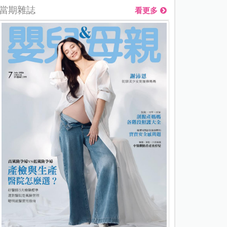
當期雜誌
看更多