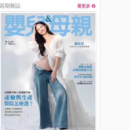
當期雜誌
看更多