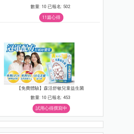
數量: 10 已報名: 502
11篇心得
【免費體驗】森活舒敏兒童益生菌
數量: 10 已報名: 453
試用心得撰寫中