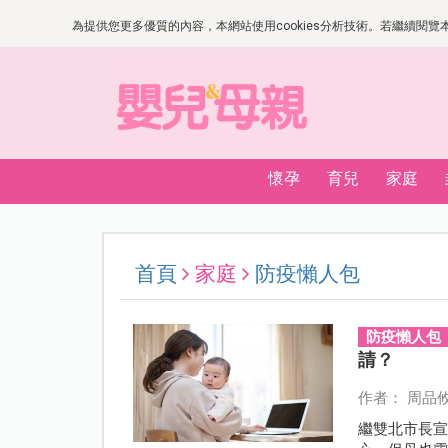
為提供您更多優質的內容，本網站使用cookies分析技術。若繼續閱覽本網
懷孕
育兒
家庭
首頁
家庭
防疫懶人包
防疫懶人包
請？
作者： 周品
繼雙北市長宣