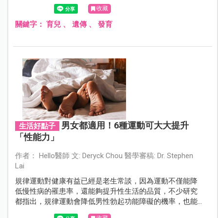
質喔，大家快看看自己和寶寶的手，一起來一探究竟吧～
收藏
關鍵字：
育兒
、
遺傳
、
發育
男女都適用！6種運動可大大提升
生活好點子
「性能力」
作者： Hello醫師 文: Deryck Chou 醫學審稿: Dr. Stephen
Lai
規律運動對健康有益已經是老生常談，因為運動不僅能降
低慢性病的罹患率，還能夠提升性生活的品質，不少研究
都指出，規律運動會降低男性勃起功能障礙的機率，也能
降低女性性功能障礙的風險，除此之外，《性醫學雜誌》