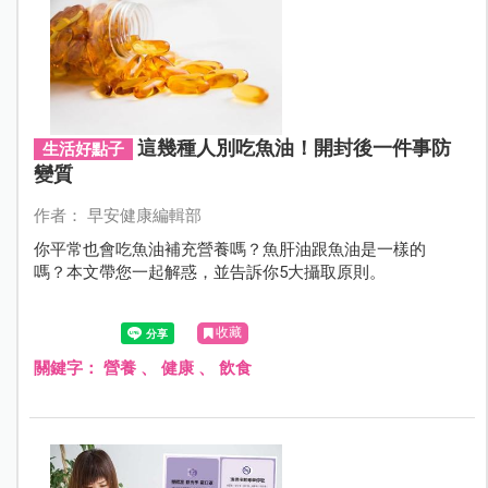
這幾種人別吃魚油！開封後一件事防
生活好點子
變質
作者： 早安健康編輯部
你平常也會吃魚油補充營養嗎？魚肝油跟魚油是一樣的
嗎？本文帶您一起解惑，並告訴你5大攝取原則。
收藏
關鍵字：
營養
、
健康
、
飲食