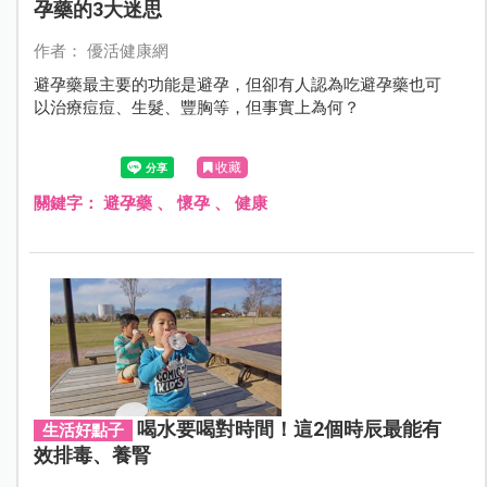
孕藥的3大迷思
作者： 優活健康網
避孕藥最主要的功能是避孕，但卻有人認為吃避孕藥也可
以治療痘痘、生髮、豐胸等，但事實上為何？
收藏
關鍵字：
避孕藥
、
懷孕
、
健康
喝水要喝對時間！這2個時辰最能有
生活好點子
效排毒、養腎