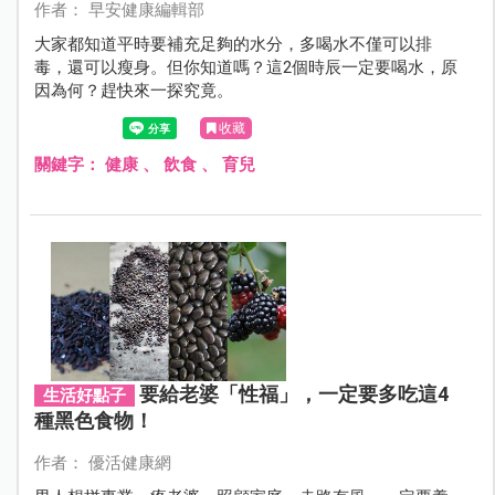
作者： 早安健康編輯部
大家都知道平時要補充足夠的水分，多喝水不僅可以排
毒，還可以瘦身。但你知道嗎？這2個時辰一定要喝水，原
因為何？趕快來一探究竟。
收藏
關鍵字：
健康
、
飲食
、
育兒
要給老婆「性福」，一定要多吃這4
生活好點子
種黑色食物！
作者： 優活健康網