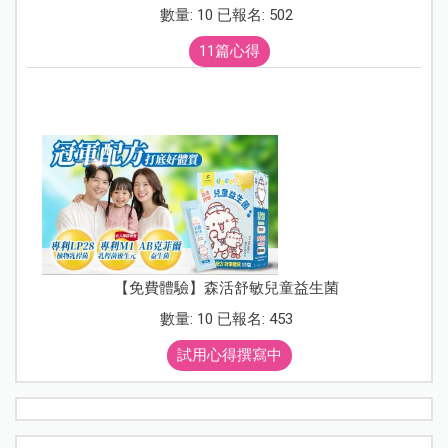
數量: 10 已報名: 502
11篇心得
【免費體驗】森活舒敏兒童益生菌
數量: 10 已報名: 453
試用心得撰寫中