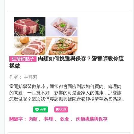
肉類如何挑選與保存？營養師教你這
生活好點子
樣做
作者： 林靜莉
當開始學習做菜時，通常都會面臨到該如何買肉、處理肉
的問題，一旦挑不好，影響的可是全家人的健康，那麼該
怎麼做呢？這次我們專訪振興醫院營養師楊濟華為爸媽說
明。
收藏
關鍵字：
肉類
、
料理
、
飲食
、
肉類挑選與保存