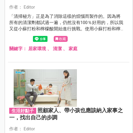
作者： Editor
「清掃秘方」正是為了消除這樣的煩惱而製作的。因為將
所有的清潔劑都試過一遍，仍然沒有100％好用的，所以我
又從小蘇打粉和檸檬酸開始進行挑戰。使用小蘇打粉和檸
檬酸進行打掃既經濟又安全，最適合有小孩和寵物的我家
收藏
了。
關鍵字：
居家環境
、
清潔
、
家庭
照顧家人、帶小孩也應該納入家事之
生活好點子
一，找出自己的步調
作者： Editor