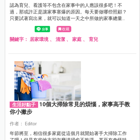
認為育兒、看護等不包含在家事中的人應該很多吧！不
過，那或許正是讓家事塞爆的原因。每天要做哪些照顧？
只要試著寫出來，就可以知道一天之中所做的家事總量
了。
收藏
關鍵字：
居家環境
、
清潔
、
家庭
、
育兒
10個大掃除常見的煩惱，家事高手教
生活好點子
你小撇步
作者： Editor
年節將至，相信很多家庭從這個月就開始著手大掃除工作