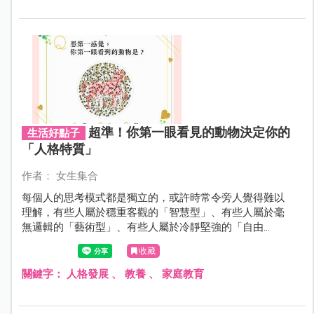
超準！你第一眼看見的動物決定你的
生活好點子
「人格特質」
作者： 女生集合
每個人的思考模式都是獨立的，或許時常令旁人覺得難以
理解，有些人屬於穩重客觀的「智慧型」、有些人屬於毫
無邏輯的「藝術型」、有些人屬於冷靜堅強的「自由
型」！以下有一條問題，可以測出你的「人格類型」屬於
收藏
什麼呢？記住要憑直覺測看看哦！！
關鍵字：
人格發展
、
教養
、
家庭教育