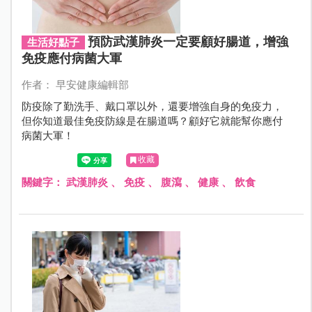
預防武漢肺炎一定要顧好腸道，增強
生活好點子
免疫應付病菌大軍
作者： 早安健康編輯部
防疫除了勤洗手、戴口罩以外，還要增強自身的免疫力，
但你知道最佳免疫防線是在腸道嗎？顧好它就能幫你應付
病菌大軍！
收藏
關鍵字：
武漢肺炎
、
免疫
、
腹瀉
、
健康
、
飲食