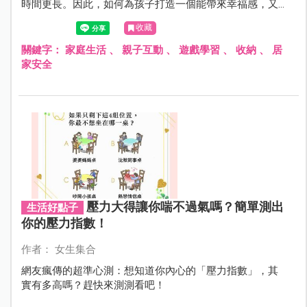
時間更長。因此，如何為孩子打造一個能帶來幸福感，又
有利健康成長的居家環境，相信是爸媽們最關心的課題！
收藏
關鍵字：
家庭生活
、
親子互動
、
遊戲學習
、
收納
、
居
家安全
壓力大得讓你喘不過氣嗎？簡單測出
生活好點子
你的壓力指數！
作者： 女生集合
網友瘋傳的超準心測：想知道你內心的「壓力指數」，其
實有多高嗎？趕快來測測看吧！