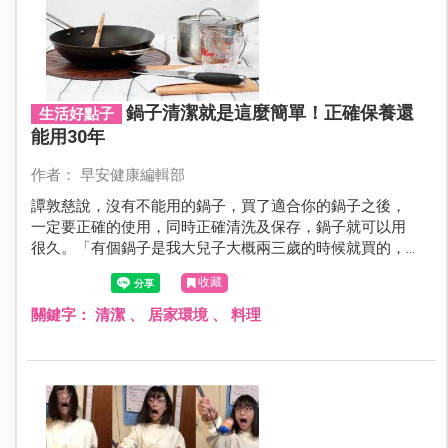
鍋子清潔就是這麼簡單！正確保養還
生活好點子
能用30年
作者： 早安健康編輯部
譚敦慈說，沒有不能用的鍋子，買了適合你的鍋子之後，
一定要正確的使用，同時正確清洗及保存，鍋子就可以用
很久。「有個鍋子是我大兒子大概兩三歲的時候就買的，
那個年代大約兩三千元，所以到現在 32 歲了，你看看 30
收藏
年。」
關鍵字：
清潔
、
居家環境
、
料理