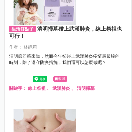
清明掃墓碰上武漢肺炎，線上祭祖也
生活好點子
可行！
作者： 林靜莉
清明節即將來臨，然而今年卻碰上武漢肺炎疫情最嚴峻的
時刻，除了遵守防疫措施，我們還可以怎麼做呢？
收藏
關鍵字：
線上祭祖
、
武漢肺炎
、
清明掃墓