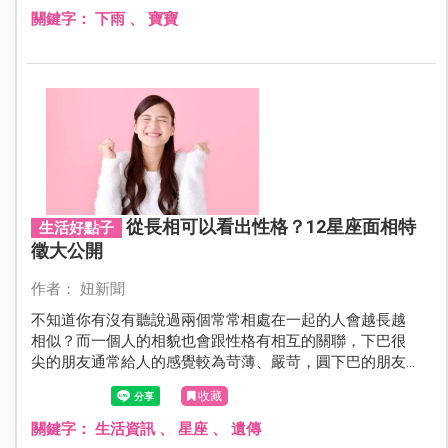
關鍵字：
下雨
、
寶寶
從長相可以看出性格？12星座面相特
生活好點子
徵大公開
作者： 妞新聞
不知道你有沒有聽說過兩個常常相處在一起的人會越長越
相似？而一個人的相貌也會跟性格有相互的關聯，下巴很
尖的朋友通常給人的感覺較為苛薄、嚴苛，圓下巴的朋友
給人的感覺較為溫和、和氣。若從星相學來看，十二星座
收藏
的長相會各有特徵嗎？
關鍵字：
生活資訊
、
星座
、
遺傳