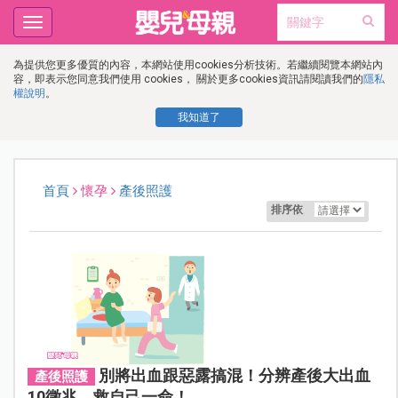
Toggle
navigation
為提供您更多優質的內容，本網站使用cookies分析技術。若繼續閱覽本網站內
容，即表示您同意我們使用 cookies， 關於更多cookies資訊請閱讀我們的
隱私
權說明
。
我知道了
首頁
懷孕
產後照護
排序依
別將出血跟惡露搞混！分辨產後大出血
產後照護
10徵兆，救自己一命！