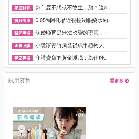
為什麼不想或不敢生二胎？這8...
家庭關係
0.05%阿托品近視控制眼藥水納...
寶貝健康
晚婚晚育是無法改變的現實，...
醫師專欄
小說家青竹酒產後成半植物人...
產後照護
守護寶寶的黃金睡眠：為什麼...
專家專欄
試用募集
看更多