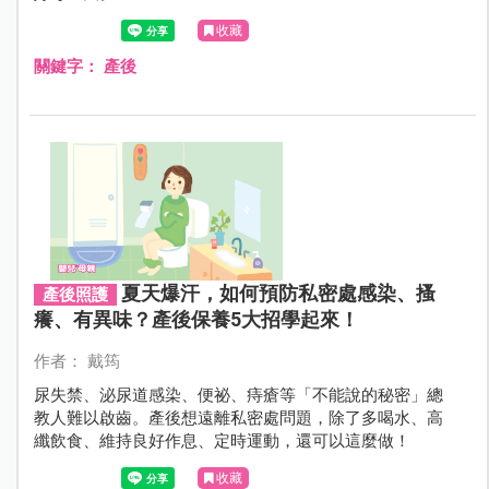
收藏
關鍵字：
產後
夏天爆汗，如何預防私密處感染、搔
產後照護
癢、有異味？產後保養5大招學起來！
作者： 戴筠
尿失禁、泌尿道感染、便祕、痔瘡等「不能說的秘密」總
教人難以啟齒。產後想遠離私密處問題，除了多喝水、高
纖飲食、維持良好作息、定時運動，還可以這麼做！
收藏