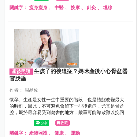
關鍵字：
瘦身瘦身
、
中醫
、
按摩
、
針灸
、
埋線
生孩子的後遺症？媽咪產後小心骨盆器
產後照護
官脫垂
作者： 周品攸
懷孕、生產是女性一生中重要的階段，也是體態改變最大
的時刻，因此，不可避免會留下一些後遺症，尤其是骨盆
腔，屬於最容易受到傷害的地方，嚴重可能導致難以挽回
的脫垂現象或其他婦科疾病。
收藏
關鍵字：
產後照護
、
健康
、
運動