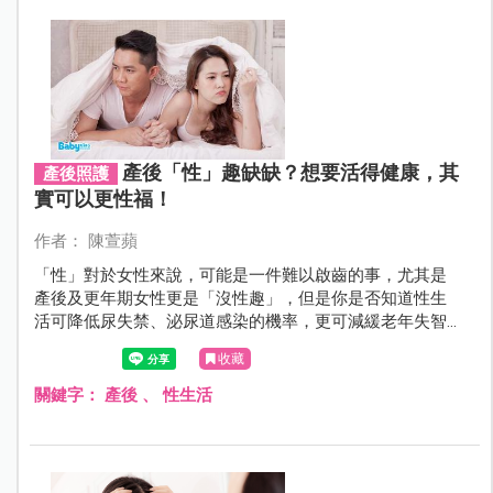
產後「性」趣缺缺？想要活得健康，其
產後照護
實可以更性福！
作者： 陳萱蘋
「性」對於女性來說，可能是一件難以啟齒的事，尤其是
產後及更年期女性更是「沒性趣」，但是你是否知道性生
活可降低尿失禁、泌尿道感染的機率，更可減緩老年失智
的發生，想要活得健康又幸福，性可是非常重要的關鍵！
收藏
關鍵字：
產後
、
性生活