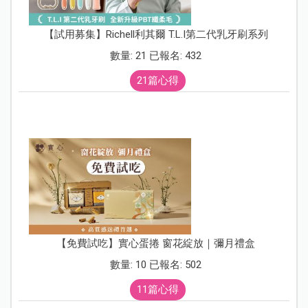
【試用募集】Richell利其爾 T.L.I第二代乳牙刷系列
數量: 21 已報名: 432
21篇心得
【免費試吃】實心蛋捲 窗花綻放｜彌月禮盒
數量: 10 已報名: 502
11篇心得