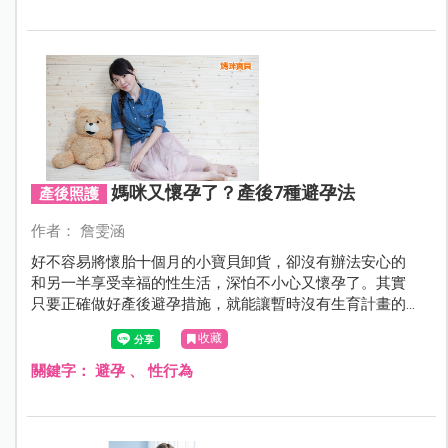
媽咪又懷孕了？產後7種避孕法
產後照護
作者： 詹雯涵
好不容易將懷胎十個月的小寶貝卸貨，卻沒有辦法安心的
和另一半享受幸福的性生活，深怕不小心又懷孕了。其實
只要正確做好產後避孕措施，就能讓暫時沒有生育計畫的
媽咪與爸比無後顧之憂享受性福人生。
收藏
關鍵字：
避孕
、
性行為