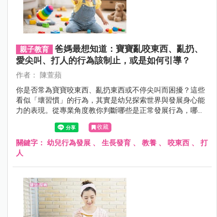
爸媽最想知道：寶寶亂咬東西、亂扔、
親子教育
愛尖叫、打人的行為該制止，或是如何引導？
作者： 陳萱蘋
你是否常為寶寶咬東西、亂扔東西或不停尖叫而困擾？這些
看似「壞習慣」的行為，其實是幼兒探索世界與發展身心能
力的表現。從專業角度教你判斷哪些是正常發展行為，哪些
需要爸媽適度引導，並說明該怎麼做才會更有效。
收藏
關鍵字：
幼兒行為發展
、
生長發育
、
教養
、
咬東西
、
打
人