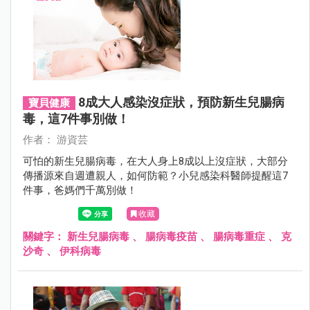
8成大人感染沒症狀，預防新生兒腸病
寶貝健康
毒，這7件事別做！
作者： 游資芸
可怕的新生兒腸病毒，在大人身上8成以上沒症狀，大部分
傳播源來自週遭親人，如何防範？小兒感染科醫師提醒這7
件事，爸媽們千萬別做！
收藏
關鍵字：
新生兒腸病毒
、
腸病毒疫苗
、
腸病毒重症
、
克
沙奇
、
伊科病毒