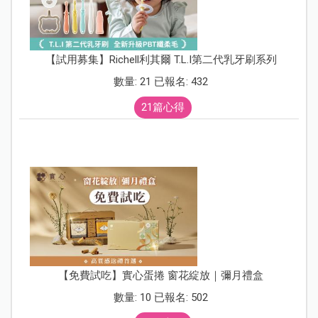
【試用募集】Richell利其爾 T.L.I第二代乳牙刷系列
數量: 21 已報名: 432
21篇心得
【免費試吃】實心蛋捲 窗花綻放｜彌月禮盒
數量: 10 已報名: 502