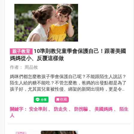
10準則教兒童學會保護自己！跟著美國
親子教育
媽媽從小、反覆這樣做
作者： 周品攸
媽咪們都怎麼教孩子學會保護自己呢？不能跟陌生人說話？
陌生人給的糖不能吃？不管怎麼教，爸媽的出發點都是為了
孩子好，尤其當兒童被性侵、綁架的新聞出現時，更是令爸
媽心驚驚！怎樣的安全教育才是好的呢？雖說沒有一定標
收藏
準，但一位來自美國的媽媽，同時也是美國兒童安全教育計
畫發起人所提出的10準則，爸媽們可以參考參考唷～
關鍵字：
安全準則
、
防走失
、
防拐騙
、
美國媽媽
、
陌生
人