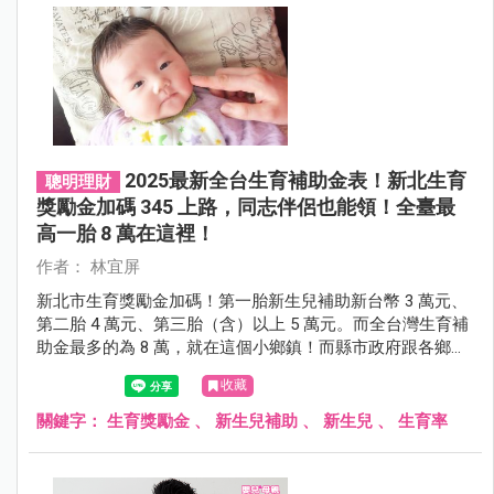
2025最新全台生育補助金表！新北生育
聰明理財
獎勵金加碼 345 上路，同志伴侶也能領！全臺最
高一胎 8 萬在這裡！
作者： 林宜屏
新北市生育獎勵金加碼！第一胎新生兒補助新台幣 3 萬元、
第二胎 4 萬元、第三胎（含）以上 5 萬元。而全台灣生育補
助金最多的為 8 萬，就在這個小鄉鎮！而縣市政府跟各鄉鎮
的生育獎勵金，是可以同時申請的喔！
收藏
關鍵字：
生育獎勵金
、
新生兒補助
、
新生兒
、
生育率