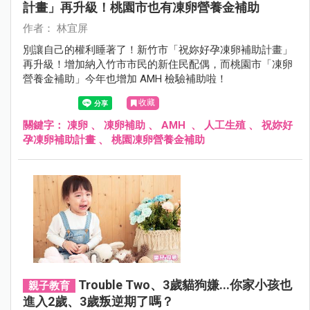
計畫」再升級！桃園市也有凍卵營養金補助
作者： 林宜屏
別讓自己的權利睡著了！新竹市「祝妳好孕凍卵補助計畫」
再升級！增加納入竹市市民的新住民配偶，而桃園市「凍卵
營養金補助」今年也增加 AMH 檢驗補助啦！
收藏
關鍵字：
凍卵
、
凍卵補助
、
AMH
、
人工生殖
、
祝妳好
孕凍卵補助計畫
、
桃園凍卵營養金補助
Trouble Two、3歲貓狗嫌...你家小孩也
親子教育
進入2歲、3歲叛逆期了嗎？