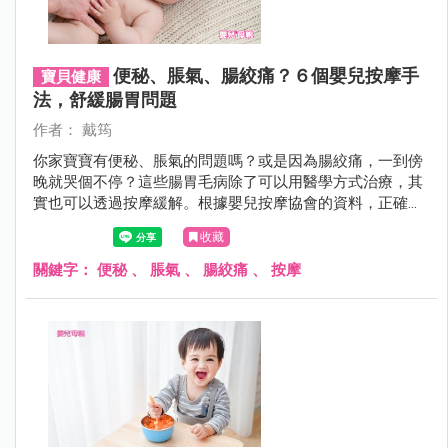
便秘、脹氣、腸絞痛？６個嬰兒按摩手
寶貝健康
法，舒緩腸胃問題
作者： 戴筠
你家寶寶有便秘、脹氣的問題嗎？或是因為腸絞痛，一到傍
晚就哭個不停？這些腸胃毛病除了可以用醫學方式治療，其
實也可以透過按摩緩解。根據嬰兒按摩協會的資料，正確的
按摩手法可以幫助寶寶的消化系統維持良好運作。跟著按摩
收藏
步驟做，你會發現幫寶寶按摩其實很簡單！
關鍵字：
便秘
、
脹氣
、
腸絞痛
、
按摩