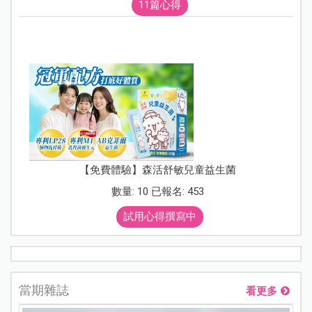
11篇心得
【免費體驗】森活舒敏兒童益生菌
數量: 10 已報名: 453
試用心得撰寫中
當期雜誌
看更多