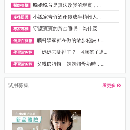
晚婚晚育是無法改變的現實，...
醫師專欄
小說家青竹酒產後成半植物人...
產後照護
守護寶寶的黃金睡眠：為什麼...
專家專欄
腦科學家都在做的散步秘訣！...
健康百寶箱
「媽媽去哪裡了？」4歲孩子還...
學習當爸媽
父親節特輯｜媽媽餵母奶時，...
學習當爸媽
試用募集
看更多