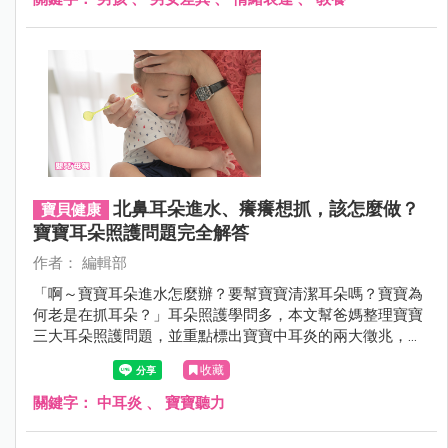
北鼻耳朵進水、癢癢想抓，該怎麼做？
寶貝健康
寶寶耳朵照護問題完全解答
作者： 編輯部
「啊～寶寶耳朵進水怎麼辦？要幫寶寶清潔耳朵嗎？寶寶為
何老是在抓耳朵？」耳朵照護學問多，本文幫爸媽整理寶寶
三大耳朵照護問題，並重點標出寶寶中耳炎的兩大徵兆，讓
爸媽照護和預防寶寶耳部疾病，輕鬆又不費力！
收藏
關鍵字：
中耳炎
、
寶寶聽力