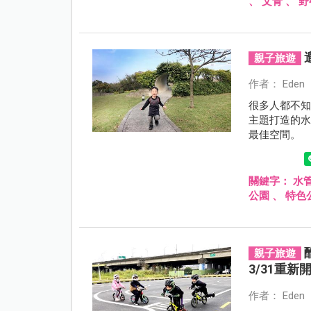
、
文青
、
野
親子旅遊
作者： Eden
很多人都不
主題打造的
最佳空間。
關鍵字：
水
公園
、
特色
親子旅遊
3/31重新
作者： Eden