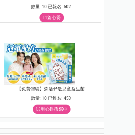
數量: 10 已報名: 502
11篇心得
【免費體驗】森活舒敏兒童益生菌
數量: 10 已報名: 453
試用心得撰寫中