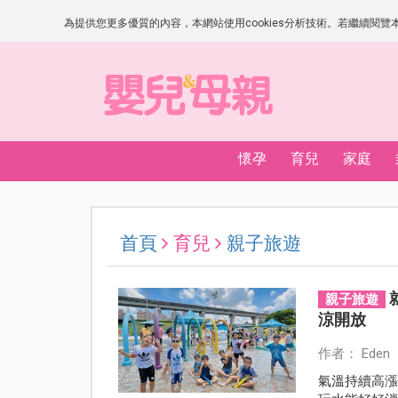
為提供您更多優質的內容，本網站使用cookies分析技術。若繼續閱覽本網
懷孕
育兒
家庭
首頁
育兒
親子旅遊
親子旅遊
涼開放
作者： Eden
氣溫持續高