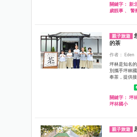
關鍵字：
新
歲靚事
、
警
親子旅遊
的茶
作者： Eden
坪林是知名
別攜手坪林
奉茶，提供
關鍵字：
坪
坪林國小
親子旅遊