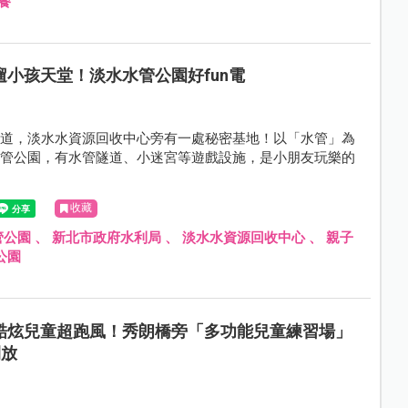
餐
遛小孩天堂！淡水水管公園好fun電
知道，淡水水資源回收中心旁有一處秘密基地！以「水管」為
水管公園，有水管隧道、小迷宮等遊戲設施，是小朋友玩樂的
收藏
管公園
、
新北市政府水利局
、
淡水水資源回收中心
、
親子
公園
酷炫兒童超跑風！秀朗橋旁「多功能兒童練習場」
開放