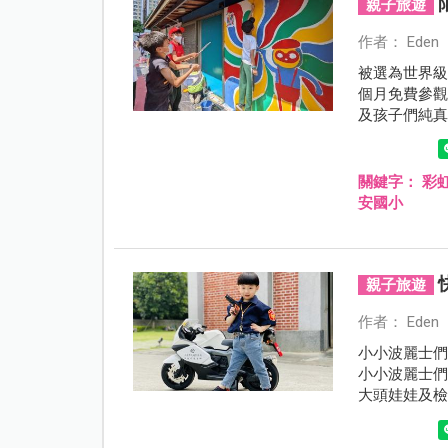
親子旅遊
作者： Eden
被選為世界級
個月免費參
及孩子們純
趣的彩繪牆
關鍵字：
彩
安國小
親子旅遊
作者： Eden
小小波麗士
小小波麗士
大頭娃娃及