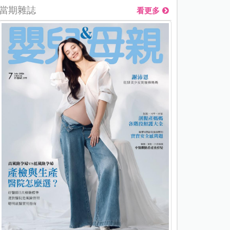
當期雜誌
看更多