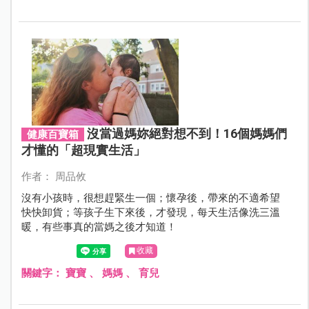
沒當過媽妳絕對想不到！16個媽媽們
健康百寶箱
才懂的「超現實生活」
作者： 周品攸
沒有小孩時，很想趕緊生一個；懷孕後，帶來的不適希望
快快卸貨；等孩子生下來後，才發現，每天生活像洗三溫
暖，有些事真的當媽之後才知道！
收藏
關鍵字：
寶寶
、
媽媽
、
育兒