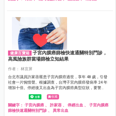
子宮內膜癌篩檢快速通關特別門診，
健康百寶箱
高風險族群當場篩檢立知結果
作者： 林宜屏
台北市議員許家蓓罹患子宮內膜癌過世，享年 48 歲，引發
社會一片惋惜聲。根據調查，台灣子宮內膜癌發病率 24 年
增加十倍。停經後又出血為子宮內膜癌典型症狀，要警
覺！醫院特別開設「子宮內膜癌篩檢快速通關特別門
收藏
診」，高風險族群當場篩檢立知結果！
關鍵字：
子宮內膜癌
、
許家蓓
、
停經出血
、
子宮內膜癌
篩檢快速通關特別門診
、
異常出血