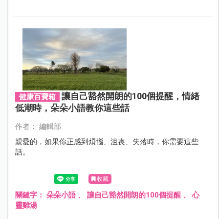
讓自己豁然開朗的100個提醒，情緒
健康百寶箱
低潮時，朵朵小語教你這些話
作者： 編輯部
親愛的，如果你正感到煩惱、沮喪、失落時，你需要這些
話。
收藏
關鍵字：
朵朵小語
、
讓自己豁然開朗的100個提醒
、
心
靈雞湯