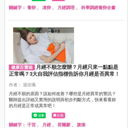
關鍵字：
養卵
、
凍卵
、
月經調理
、
科學調經養卵全書
月經不順怎麼辦？月經只來一點點是
健康百寶箱
正常嗎？3大自我評估指標告訴你月經是否異常！
作者： 湯佳珮
月經不順的原因？該如何改善？哪些是月經異常的警訊？
醫師提出詳細又實用的說明與初步判斷方式，快來看看妳
的月經是正常或異常吧！
收藏
關鍵字：
子宮
、
月經
、
荷爾蒙
、
腹痛