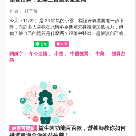
作者： 林宜屏
今天（11/22）是 24 節氣的小雪，標誌著氣溫將進一步下
降，而許多人喜歡在此時冬令進補幫身體增加抵抗力，但
你了解自己的體質是什麼嗎？跟著中醫師一起解讀自己的
身體密碼，了解進補方式，才不會吃錯反傷身喔！
收藏
關鍵字：
冬令進補
、
小雪
、
中醫體質
、
中藥
、
體質密
碼
益生菌功能百百款，營養師教你如何
健康百寶箱
挑選最適合你的益生菌！