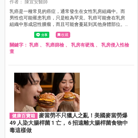
作者： 陳宣安醫師
乳癌是一種常見的癌症，通常發生在女性乳房組織中。而
男性也可能罹患乳癌，只是較為罕見。乳癌可能會在乳房
組織中形成惡性腫瘤，而且可能會蔓延到其他身體部位。
早期發現乳癌的關鍵是定期進行篩檢。
收藏
關鍵字：
乳癌
、
乳癌篩檢
、
乳房有硬塊
、
乳房侵入性檢
查
麥當勞不只獵人之亂！美國麥當勞爆
健康百寶箱
49 人染大腸桿菌 1 亡， 6 招遠離大腸桿菌食物中
毒這樣做