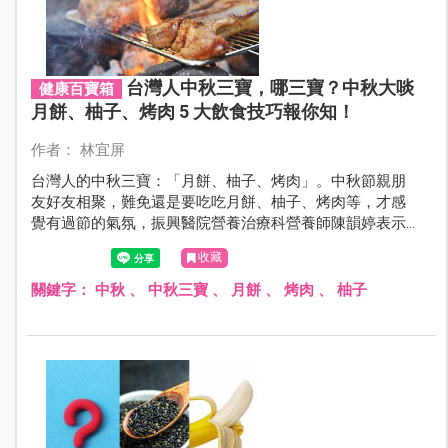
台灣人中秋三寶，哪三寶？中秋大啖
健康百寶箱
月餅、柚子、烤肉 5 大飲食技巧報你知！
作者： 林宜屏
台灣人的中秋三寶：「月餅、柚子、烤肉」。中秋節親朋
友好友相聚，難免還是要吃吃月餅、柚子、烤肉等，才感
覺有過節的氣氛，振興醫院營養治療科營養師陳韻婷表示
其實只要掌握好5項飲食技巧，月餅、柚子、烤肉也能吃得
收藏
健康、吃得安心！
關鍵字：
中秋
、
中秋三寶
、
月餅
、
烤肉
、
柚子