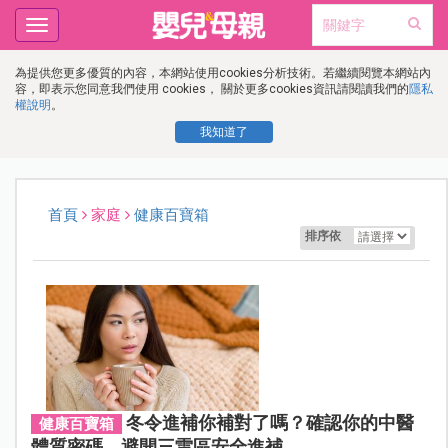
Toggle
navigation
為提供您更多優質的內容，本網站使用cookies分析技術。若繼續閱覽本網站內
容，即表示您同意我們使用 cookies， 關於更多cookies資訊請閱讀我們的
隱私
權說明
。
我知道了
首頁
家庭
健康百寶箱
排序依
冬令進補你補對了嗎？確認你的中醫
健康百寶箱
體質密碼，避開三雷區安全進補