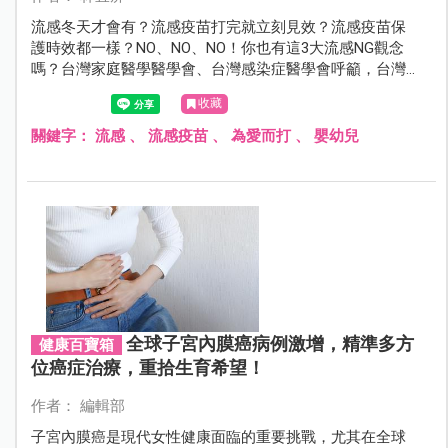
流感冬天才會有？流感疫苗打完就立刻見效？流感疫苗保
護時效都一樣？NO、NO、NO！你也有這3大流感NG觀念
嗎？台灣家庭醫學醫學會、台灣感染症醫學會呼籲，台灣
已經流感全年化，流感疫苗可提早預約施打，確保擁有足
收藏
夠免疫力。
關鍵字：
流感
、
流感疫苗
、
為愛而打
、
嬰幼兒
全球子宮內膜癌病例激增，精準多方
健康百寶箱
位癌症治療，重拾生育希望！
作者： 編輯部
子宮內膜癌是現代女性健康面臨的重要挑戰，尤其在全球