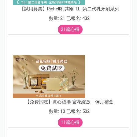
【試用募集】Richell利其爾 T.L.I第二代乳牙刷系列
數量: 21 已報名: 432
21篇心得
【免費試吃】實心蛋捲 窗花綻放｜彌月禮盒
數量: 10 已報名: 502
11篇心得