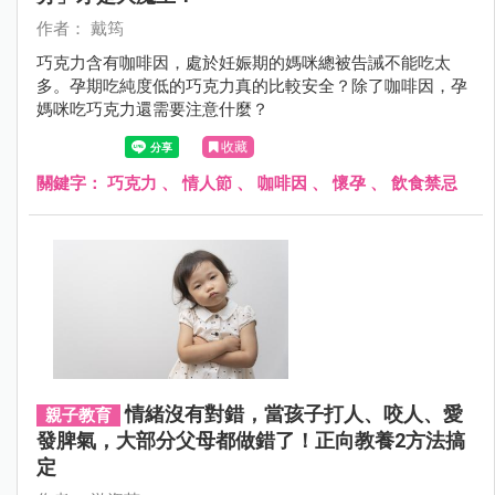
作者： 戴筠
巧克力含有咖啡因，處於妊娠期的媽咪總被告誡不能吃太
多。孕期吃純度低的巧克力真的比較安全？除了咖啡因，孕
媽咪吃巧克力還需要注意什麼？
收藏
關鍵字：
巧克力
、
情人節
、
咖啡因
、
懷孕
、
飲食禁忌
情緒沒有對錯，當孩子打人、咬人、愛
親子教育
發脾氣，大部分父母都做錯了！正向教養2方法搞
定