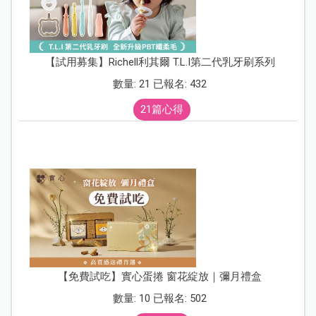
【試用募集】Richell利其爾 T.L.I第二代乳牙刷系列
數量: 21 已報名: 432
21篇心得
【免費試吃】實心蛋捲 窗花綻放｜彌月禮盒
數量: 10 已報名: 502