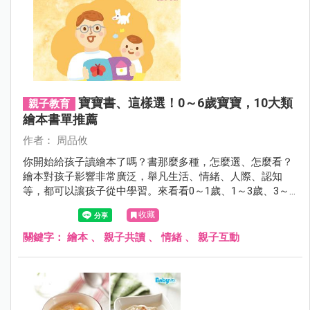
寶寶書、這樣選！0～6歲寶寶，10大類
親子教育
繪本書單推薦
作者： 周品攸
你開始給孩子讀繪本了嗎？書那麼多種，怎麼選、怎麼看？
繪本對孩子影響非常廣泛，舉凡生活、情緒、人際、認知
等，都可以讓孩子從中學習。來看看0～1歲、1～3歲、3～6
歲三個階段，怎麼幫寶寶選書！
收藏
關鍵字：
繪本
、
親子共讀
、
情緒
、
親子互動