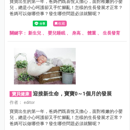
寶寶出生的第一年，爸媽們既喜悅又擔心，面對稚嫩的小嬰
兒，總是小心呵護卻又手忙腳亂！怎樣的生長發展才正常？
爸媽可以做哪些事？發生哪些問題必須就醫呢？
收藏
關鍵字：
新生兒
、
嬰兒睡眠
、
身高
、
體重
、
生長發育
迎接新生命，寶寶0～1個月的發展
寶貝健康
作者： editor
寶寶出生的第一年，爸媽們既喜悅又擔心，面對稚嫩的小嬰
兒，總是小心呵護卻又手忙腳亂！怎樣的生長發展才正常？
爸媽可以做哪些事？發生哪些問題必須就醫呢？