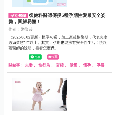
復健科醫師傳授5種孕期性愛最安全姿
孕期知識
勢，圖解易懂！
作者： 游資芸
（2025.06.02更新）懷孕40週，加上產後恢復期，代表夫妻
必須禁慾1年以上。其實，孕期也能擁有安全性生活！快跟
著醫師的說明，看看怎麼做。
收藏
關鍵字：
夫妻
、
性行為
、
宮縮
、
做愛
、
懷孕
、
孕婦