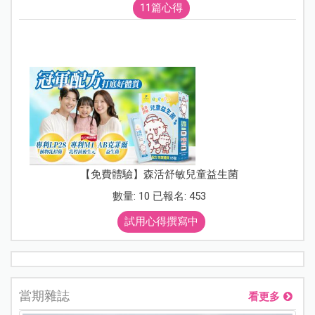
11篇心得
【免費體驗】森活舒敏兒童益生菌
數量: 10 已報名: 453
試用心得撰寫中
當期雜誌
看更多