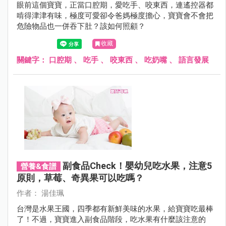
眼前這個寶寶，正當口腔期，愛吃手、咬東西，連遙控器都
啃得津津有味，極度可愛卻令爸媽極度擔心，寶寶會不會把
危險物品也一併吞下肚？該如何照顧？
收藏
關鍵字：
口腔期
、
吃手
、
咬東西
、
吃奶嘴
、
語言發展
副食品Check！嬰幼兒吃水果，注意5
營養&食譜
原則，草莓、奇異果可以吃嗎？
作者： 湯佳珮
台灣是水果王國，四季都有新鮮美味的水果，給寶寶吃最棒
了！不過，寶寶進入副食品階段，吃水果有什麼該注意的