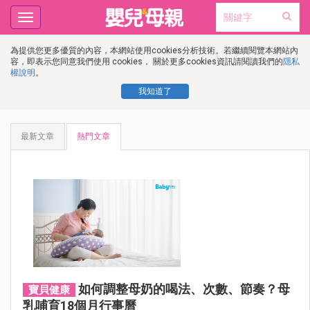
Toggle
navigation
為提供您更多優質的內容，本網站使用cookies分析技術。若繼續閱覽本網站內
容，即表示您同意我們使用 cookies， 關於更多cookies資訊請閱讀我們的
隱私
權說明
。
我知道了
最新文章
熱門文章
如何調整母奶的喝法、次數、節奏？母
寶貝健康
乳哺育18個月行事曆