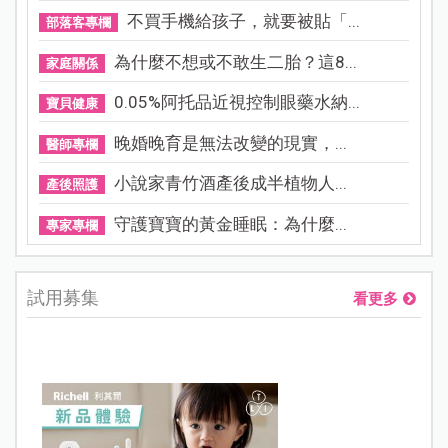
不買手機給孩子，就要被貼「...
部落客專欄
為什麼不想或不敢生二胎？這8...
家庭關係
0.05%阿托品近視控制眼藥水納...
寶貝健康
晚婚晚育是無法改變的現實，...
醫師專欄
小說家青竹酒產後成半植物人...
產後照護
守護寶寶的黃金睡眠：為什麼...
專家專欄
試用募集
看更多