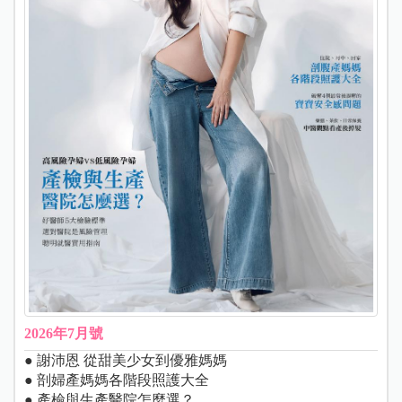
2026年7月號
● 謝沛恩 從甜美少女到優雅媽媽
● 剖婦產媽媽各階段照護大全
● 產檢與生產醫院怎麼選？