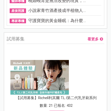
晚婚晚育是無法改變的現實，...
醫師專欄
小說家青竹酒產後成半植物人...
產後照護
守護寶寶的黃金睡眠：為什麼...
專家專欄
試用募集
看更多
【試用募集】Richell利其爾 T.L.I第二代乳牙刷系列
數量: 21 已報名: 432