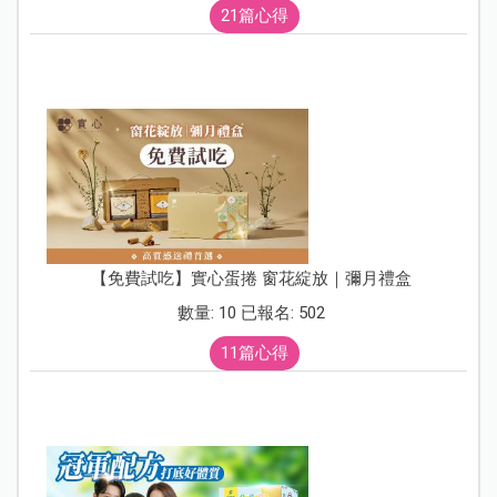
21篇心得
【免費試吃】實心蛋捲 窗花綻放｜彌月禮盒
數量: 10 已報名: 502
11篇心得