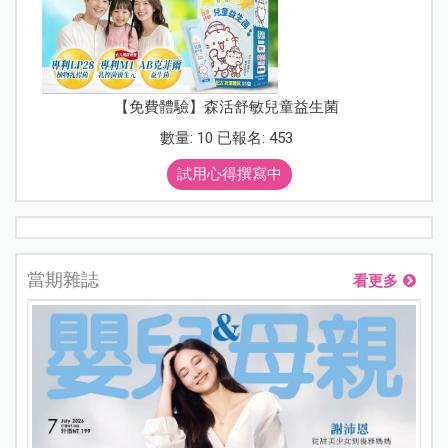
【免費體驗】森活舒敏兒童益生菌
數量: 10 已報名: 453
試用心得撰寫中
當期雜誌
看更多