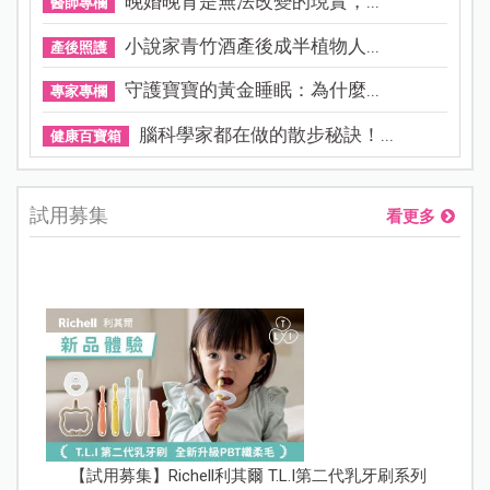
晚婚晚育是無法改變的現實，...
醫師專欄
小說家青竹酒產後成半植物人...
產後照護
守護寶寶的黃金睡眠：為什麼...
專家專欄
腦科學家都在做的散步秘訣！...
健康百寶箱
試用募集
看更多
【試用募集】Richell利其爾 T.L.I第二代乳牙刷系列