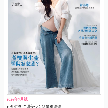
2026年7月號
● 謝沛恩 從甜美少女到優雅媽媽