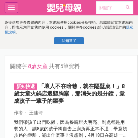
Toggle
navigation
為提供您更多優質的內容，本網站使用cookies分析技術。若繼續閱覽本網站內
容，即表示您同意我們使用 cookies， 關於更多cookies資訊請閱讀我們的
隱私
權說明
。
我知道了
關鍵字
8歲女童
共有5筆資料
「壞人不在暗巷，就在隔壁桌！」8
新知快遞
歲女童火鍋店遇襲胸案，那消失的幾分鐘，竟
成孩子一輩子的噩夢
作者： 王佳琦
我們帶孩子出門吃飯，因為餐廳燈火明亮、到處都是用
餐的人，讓8歲的孩子獨自去上廁所再正常不過，畢竟幾
步路的距離，能出什麼事？沒想到，4月18日在高雄一家