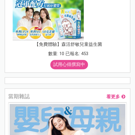
【免費體驗】森活舒敏兒童益生菌
數量: 10 已報名: 453
試用心得撰寫中
當期雜誌
看更多