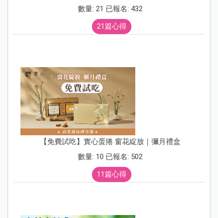
數量: 21 已報名: 432
21篇心得
【免費試吃】實心蛋捲 窗花綻放｜彌月禮盒
數量: 10 已報名: 502
11篇心得