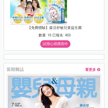
【免費體驗】森活舒敏兒童益生菌
數量: 10 已報名: 453
試用心得撰寫中
當期雜誌
看更多