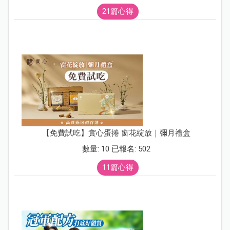
21篇心得
【免費試吃】實心蛋捲 窗花綻放｜彌月禮盒
數量: 10 已報名: 502
11篇心得