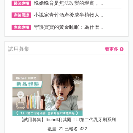
晚婚晚育是無法改變的現實，...
醫師專欄
小說家青竹酒產後成半植物人...
產後照護
守護寶寶的黃金睡眠：為什麼...
專家專欄
試用募集
看更多
【試用募集】Richell利其爾 T.L.I第二代乳牙刷系列
數量: 21 已報名: 432