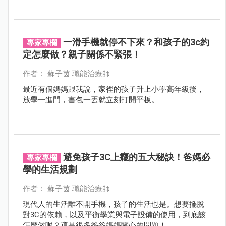
一滑手機就停不下來？和孩子的3c約
專家專欄
定怎麼做？親子關係不緊張！
作者： 蘇子茵 職能治療師
最近有個媽媽跟我說，家裡的孩子升上小學高年級後，
放學一進門，書包一丟就立刻打開平板。
避免孩子3C上癮的五大秘訣！爸媽必
專家專欄
學的生活規劃
作者： 蘇子茵 職能治療師
現代人的生活離不開手機，孩子的生活也是。想要擺脫
對3C的依賴，以及平衡學業與電子設備的使用，到底該
怎麼做呢？這是很多爸爸媽媽關心的問題！