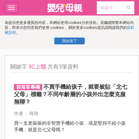
Toggle
navigation
為提供您更多優質的內容，本網站使用cookies分析技術。若繼續閱覽本網站內
容，即表示您同意我們使用 cookies， 關於更多cookies資訊請閱讀我們的
隱私
權說明
。
我知道了
關鍵字
3C上癮
共有3筆資料
不買手機給孩子，就要被貼「北七
部落客專欄
父母」標籤？不同年齡層的小孩外出怎麼克服
無聊？
作者： 琦琦
買一支老摳摳的非智慧手機給小孩，或是堅持不給小孩
手機，就是北七父母嗎？