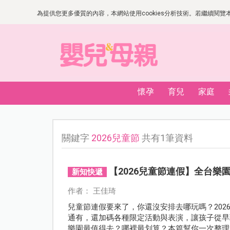
為提供您更多優質的內容，本網站使用cookies分析技術。若繼續閱覽本網
懷孕
育兒
家庭
關鍵字
2026兒童節
共有1筆資料
【2026兒童節連假】全台
新知快遞
作者： 王佳琦
兒童節連假要來了，你還沒安排去哪玩嗎？20
通有，還加碼各種限定活動與表演，讓孩子從早
樂園最值得去？哪裡最划算？本篇幫你一次整理