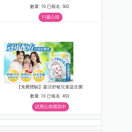
數量: 10 已報名: 502
11篇心得
【免費體驗】森活舒敏兒童益生菌
數量: 10 已報名: 453
試用心得撰寫中