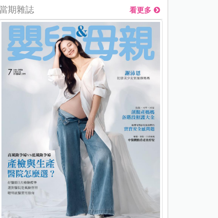
當期雜誌
看更多