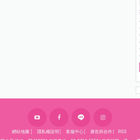
網站地圖
│
隱私權說明
│
客服中心
│
廣告與合作
|
RSS