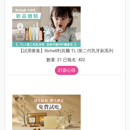
【試用募集】Richell利其爾 T.L.I第二代乳牙刷系列
數量: 21 已報名: 432
21篇心得