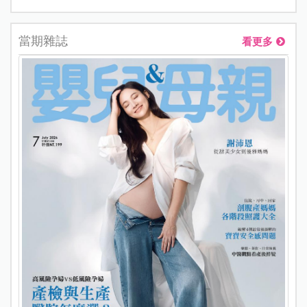
當期雜誌
看更多