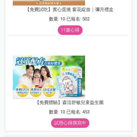
【免費試吃】實心蛋捲 窗花綻放｜彌月禮盒
數量: 10 已報名: 502
11篇心得
【免費體驗】森活舒敏兒童益生菌
數量: 10 已報名: 453
試用心得撰寫中