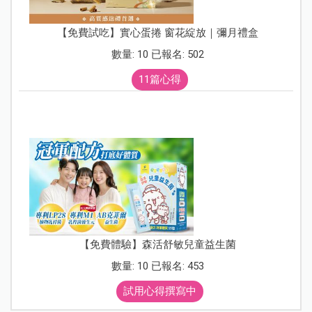
【免費試吃】實心蛋捲 窗花綻放｜彌月禮盒
數量: 10 已報名: 502
11篇心得
【免費體驗】森活舒敏兒童益生菌
數量: 10 已報名: 453
試用心得撰寫中