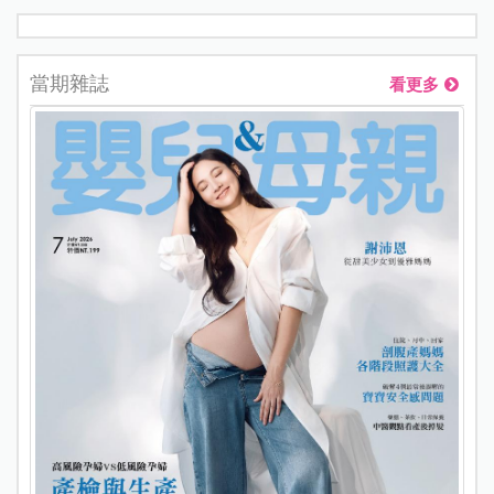
當期雜誌
看更多