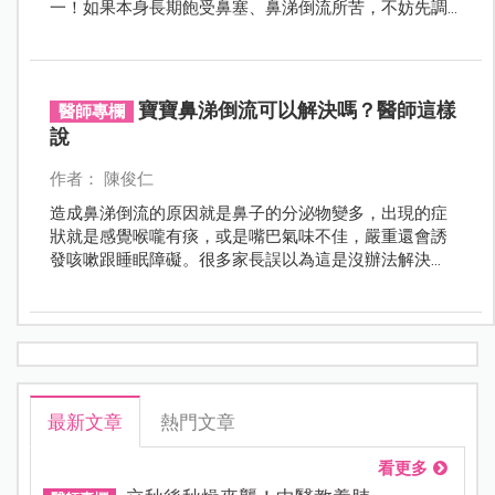
一！如果本身長期飽受鼻塞、鼻涕倒流所苦，不妨先調
理一下，「好孕」很可能就不遠囉～
寶寶鼻涕倒流可以解決嗎？醫師這樣
醫師專欄
說
作者： 陳俊仁
造成鼻涕倒流的原因就是鼻子的分泌物變多，出現的症
狀就是感覺喉嚨有痰，或是嘴巴氣味不佳，嚴重還會誘
發咳嗽跟睡眠障礙。很多家長誤以為這是沒辦法解決
的，但是其實可以這麼做......
最新文章
熱門文章
看更多