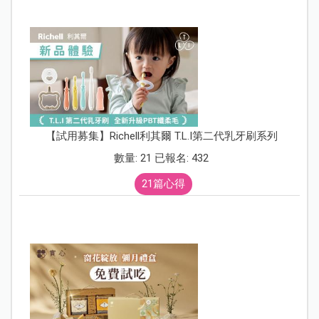
【試用募集】Richell利其爾 T.L.I第二代乳牙刷系列
數量: 21 已報名: 432
21篇心得