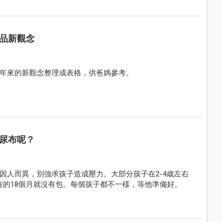
品新觀念
年來的新觀念整理成表格，供爸媽參考。
尿布呢？
因人而異，別強求孩子造成壓力。大部分孩子在2-4歳左右
有的18個月就沒有包。每個孩子都不一樣，等他準備好。