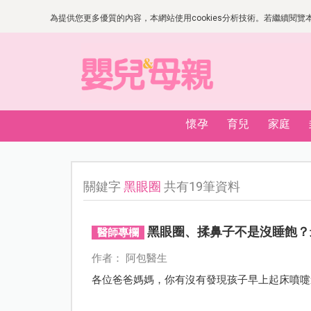
為提供您更多優質的內容，本網站使用cookies分析技術。若繼續閱覽本網
懷孕
育兒
家庭
關鍵字
黑眼圈
共有19筆資料
黑眼圈、揉鼻子不是沒睡飽？
醫師專欄
作者： 阿包醫生
各位爸爸媽媽，你有沒有發現孩子早上起床噴嚏