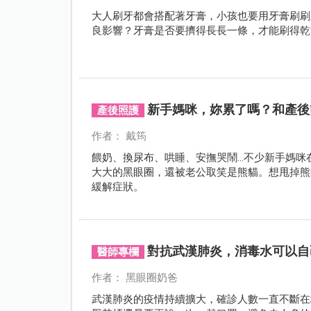
大人刷牙都會搭配著牙膏，小孩也要用牙膏刷刷
良影響？牙膏是否要擠得長長一條，才能刷得乾
新手媽咪，妳累了嗎？和產後熊貓
產後照護
作者： 戴筠
餵奶、換尿布、哄睡、安撫哭鬧…不少新手媽咪
大大的黑眼圈，還被老公取笑是熊貓。想甩掉熊
緩解症狀。
對抗武漢肺炎，消毒水可以自
醫師專欄
作者： 黑眼圈奶爸
武漢肺炎的疫情持續擴大，確診人數一直不斷在