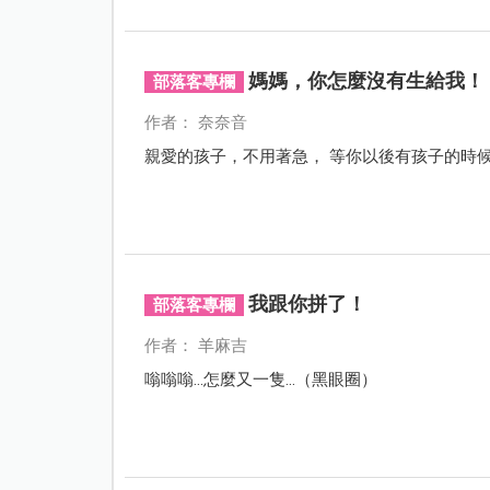
媽媽，你怎麼沒有生給我！
部落客專欄
作者： 奈奈音
親愛的孩子，不用著急， 等你
我跟你拼了！
部落客專欄
作者： 羊麻吉
嗡嗡嗡...怎麼又一隻...（黑眼圈）