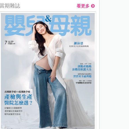
當期雜誌
看更多