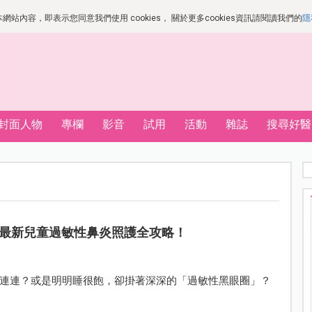
站內容，即表示您同意我們使用 cookies， 關於更多cookies資訊請閱讀我們的
隱
封面人物
專欄
影音
試用
活動
雜誌
搜尋好醫
最新兒童過敏性鼻炎照護全攻略！
連連？或是明明睡很飽，卻掛著深深的「過敏性黑眼圈」？