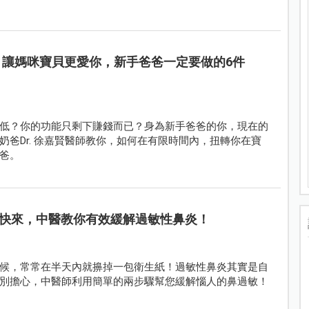
訪：讓媽咪寶貝更愛你，新手爸爸一定要做的6件
低？你的功能只剩下賺錢而已？身為新手爸爸的你，現在的
爸Dr. 徐嘉賢醫師教你，如何在有限時間內，扭轉你在寶
爸。
快來，中醫教你有效緩解過敏性鼻炎！
候，常常在半天內就擤掉一包衛生紙！過敏性鼻炎其實是自
別擔心，中醫師利用簡單的兩步驟幫您緩解惱人的鼻過敏！