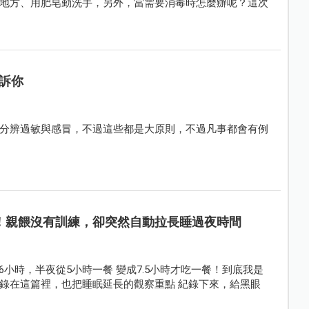
地方、用肥皂勤洗手，另外，當需要消毒時怎麼辦呢？這次
訴你
分辨過敏與感冒，不過這些都是大原則，不過凡事都會有例
】！親餵沒有訓練，卻突然自動拉長睡過夜時間
6小時，半夜從5小時一餐 變成7.5小時才吃一餐！到底我是
錄在這篇裡，也把睡眠延長的觀察重點 紀錄下來，給黑眼