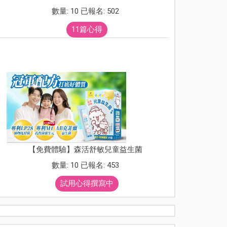
數量: 10 已報名: 502
11篇心得
【免費體驗】森活舒敏兒童益生菌
數量: 10 已報名: 453
試用心得撰寫中