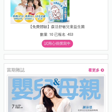
【免費體驗】森活舒敏兒童益生菌
數量: 10 已報名: 453
試用心得撰寫中
當期雜誌
看更多