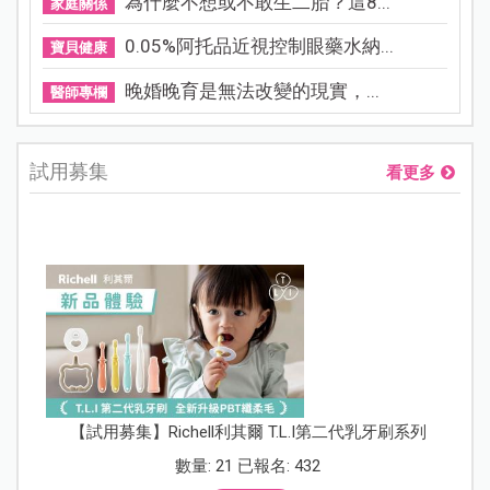
為什麼不想或不敢生二胎？這8...
家庭關係
0.05%阿托品近視控制眼藥水納...
寶貝健康
晚婚晚育是無法改變的現實，...
醫師專欄
試用募集
看更多
【試用募集】Richell利其爾 T.L.I第二代乳牙刷系列
數量: 21 已報名: 432