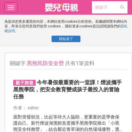
Toggle
navigation
為提供您更多優質的內容，本網站使用cookies分析技術。若繼續閱覽本網站內
容，即表示您同意我們使用 cookies， 關於更多cookies資訊請閱讀我們的
隱私
權說明
。
我知道了
關鍵字
黑熊民防安全營
共有1筆資料
今年暑假最重要的一堂課！煙波攜手
親子旅遊
黑熊學院，把安全教育變成孩子最投入的冒險
任務
作者： editor
面對突發狀況，比起等待大人協助，更重要的是學會保
護自己。新竹煙波湖濱館首度攜手黑熊學院推出「小黑
熊安全特務營」，結合鄰近青草湖的自然場域優勢，透