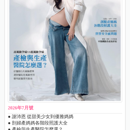
2026年7月號
● 謝沛恩 從甜美少女到優雅媽媽
● 剖婦產媽媽各階段照護大全
● 產檢與生產醫院怎麼選？