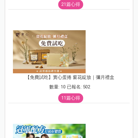
21篇心得
【免費試吃】實心蛋捲 窗花綻放｜彌月禮盒
數量: 10 已報名: 502
11篇心得