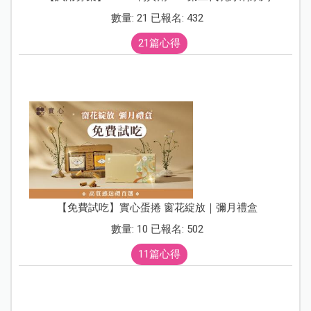
數量: 21 已報名: 432
21篇心得
【免費試吃】實心蛋捲 窗花綻放｜彌月禮盒
數量: 10 已報名: 502
11篇心得