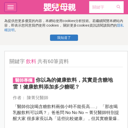
Toggle
navigation
為提供您更多優質的內容，本網站使用cookies分析技術。若繼續閱覽本網站內
容，即表示您同意我們使用 cookies， 關於更多cookies資訊請閱讀我們的
隱私
權說明
。
我知道了
關鍵字
飲料
共有60筆資料
你以為的健康飲料，其實是含糖地
醫師專欄
雷！健康飲料添加多少糖呢？
作者： 陳菁兒醫師
「醫師你說喝含糖飲料兩個小時不能長高......」 「那改喝
乳酸飲料可以嗎？」爸爸問 No No No ~ 菁兒醫師特別提
醒大家 很多家長以為「這些比較健康」，但其實糖量爆
表！