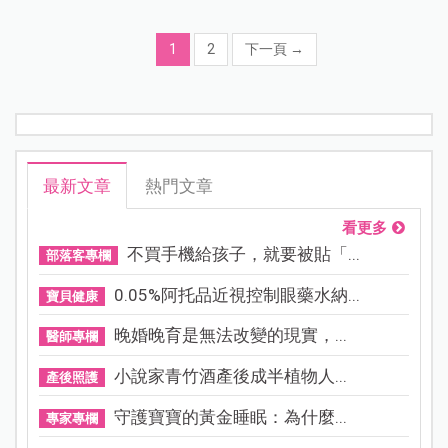
1
2
下一頁
→
最新文章
熱門文章
看更多
不買手機給孩子，就要被貼「...
部落客專欄
0.05%阿托品近視控制眼藥水納...
寶貝健康
晚婚晚育是無法改變的現實，...
醫師專欄
小說家青竹酒產後成半植物人...
產後照護
守護寶寶的黃金睡眠：為什麼...
專家專欄