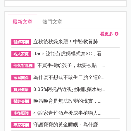
最新文章
熱門文章
看更多
立秋後秋燥來襲！中醫教養肺...
醫師專欄
Janet謝怡芬虎媽模式禁3C，看...
名人家庭
不買手機給孩子，就要被貼「...
部落客專欄
為什麼不想或不敢生二胎？這8...
家庭關係
0.05%阿托品近視控制眼藥水納...
寶貝健康
晚婚晚育是無法改變的現實，...
醫師專欄
小說家青竹酒產後成半植物人...
產後照護
守護寶寶的黃金睡眠：為什麼...
專家專欄