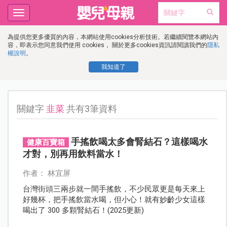
Toggle
navigation
為提供您更多優質的內容，本網站使用cookies分析技術。若繼續閱覽本網站內
容，即表示您同意我們使用 cookies， 關於更多cookies資訊請閱讀我們的
隱私
權說明
。
我知道了
關鍵字
韭菜
共有3筆資料
手搖飲喝太多會腎結石？這樣喝水
健康百寶箱
才對，別再用飲料當水！
作者： 林宜屏
台灣街頭三兩步就一間手搖飲，不少民眾更是每天來上
好幾杯，把手搖飲當水喝，但小心！就有妙齡少女這樣
喝出了 300 多顆腎結石！(2025更新)