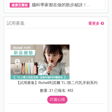
腦科學家都在做的散步秘訣！...
健康百寶箱
試用募集
看更多
【試用募集】Richell利其爾 T.L.I第二代乳牙刷系列
數量: 21 已報名: 432
21篇心得