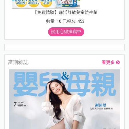
【免費體驗】森活舒敏兒童益生菌
數量: 10 已報名: 453
試用心得撰寫中
當期雜誌
看更多