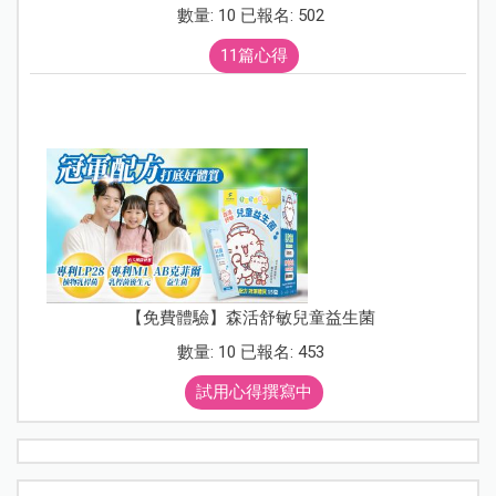
數量: 10 已報名: 502
11篇心得
【免費體驗】森活舒敏兒童益生菌
數量: 10 已報名: 453
試用心得撰寫中