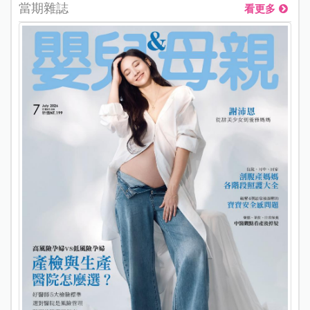
當期雜誌
看更多