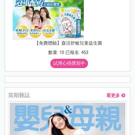
【免費體驗】森活舒敏兒童益生菌
數量: 10 已報名: 453
試用心得撰寫中
當期雜誌
看更多