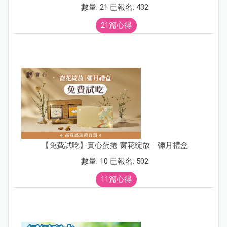
數量: 21 已報名: 432
21篇心得
【免費試吃】實心蛋捲 窗花綻放｜彌月禮盒
數量: 10 已報名: 502
11篇心得