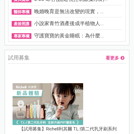
晚婚晚育是無法改變的現實，...
醫師專欄
小說家青竹酒產後成半植物人...
產後照護
守護寶寶的黃金睡眠：為什麼...
專家專欄
試用募集
看更多
【試用募集】Richell利其爾 T.L.I第二代乳牙刷系列