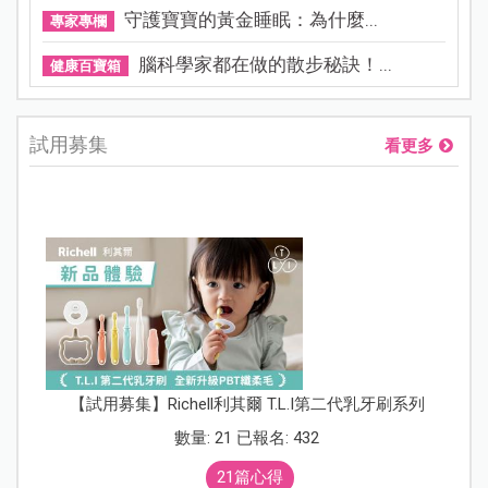
守護寶寶的黃金睡眠：為什麼...
專家專欄
腦科學家都在做的散步秘訣！...
健康百寶箱
試用募集
看更多
【試用募集】Richell利其爾 T.L.I第二代乳牙刷系列
數量: 21 已報名: 432
21篇心得