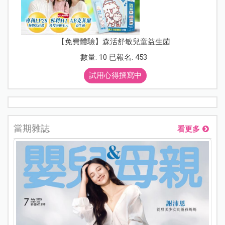
【免費體驗】森活舒敏兒童益生菌
數量: 10 已報名: 453
試用心得撰寫中
當期雜誌
看更多