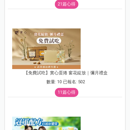
21篇心得
【免費試吃】實心蛋捲 窗花綻放｜彌月禮盒
數量: 10 已報名: 502
11篇心得