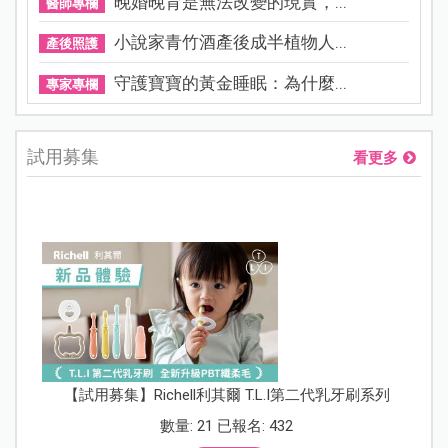
晚婚晚育是無法改變的現實，...
醫師專欄
小說家青竹酒產後成半植物人...
產後照護
守護寶寶的黃金睡眠：為什麼...
專家專欄
試用募集
看更多
【試用募集】Richell利其爾 T.L.I第二代乳牙刷系列
數量: 21 已報名: 432