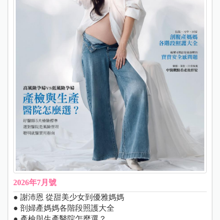
2026年7月號
● 謝沛恩 從甜美少女到優雅媽媽
● 剖婦產媽媽各階段照護大全
● 產檢與生產醫院怎麼選？