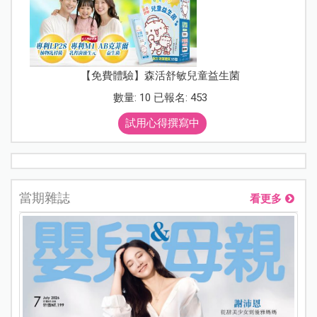
【免費體驗】森活舒敏兒童益生菌
數量: 10 已報名: 453
試用心得撰寫中
當期雜誌
看更多