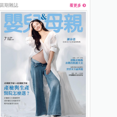
當期雜誌
看更多