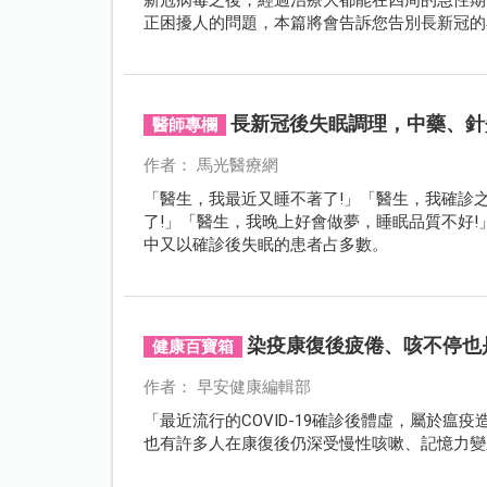
正困擾人的問題，本篇將會告訴您告別長新冠的
長新冠後失眠調理，中藥、針
醫師專欄
作者： 馬光醫療網
「醫生，我最近又睡不著了!」「醫生，我確診
了!」「醫生，我晚上好會做夢，睡眠品質不好!
中又以確診後失眠的患者占多數。
染疫康復後疲倦、咳不停也
健康百寶箱
作者： 早安健康編輯部
「最近流行的COVID-19確診後體虛，屬於
也有許多人在康復後仍深受慢性咳嗽、記憶力變差等