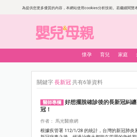
為提供您更多優質的內容，本網站使用cookies分析技術。若繼續閱覽本網
懷孕
育兒
家庭
關鍵字
長新冠
共有6筆資料
好想擺脫確診後的長新冠糾纏！
醫師專欄
冠！
作者： 馬光醫療網
根據疾管署 112/1/28 的統計，台灣的新冠
新冠病毒之後，經過治療大都能在四周的急性期