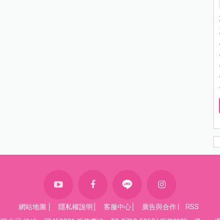
網站地圖
│
隱私權說明
│
客服中心
│
廣告與合作
|
RSS