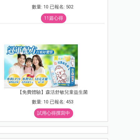
數量: 10 已報名: 502
11篇心得
【免費體驗】森活舒敏兒童益生菌
數量: 10 已報名: 453
試用心得撰寫中