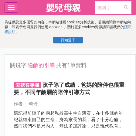
Toggle
navigation
為提供您更多優質的內容，本網站使用cookies分析技術。若繼續閱覽本網站內
容，即表示您同意我們使用 cookies， 關於更多cookies資訊請閱讀我們的
隱私
權說明
。
我知道了
關鍵字
適齡的引導
共有1筆資料
孩子除了成績，爸媽的陪伴也很重
部落客專欄
要，不同年齡層的陪伴引導方式
作者： 琦琦
還記得前陣子的兩起私校高中生自殺案，在十多歲的年
紀就結束自己的生命，身為家長的我，看了十分心痛，
然而我們不是局內人，無法多加評論，只是現代教育
中，成績已經不再是唯一衡量成功人生的標準，隨著教