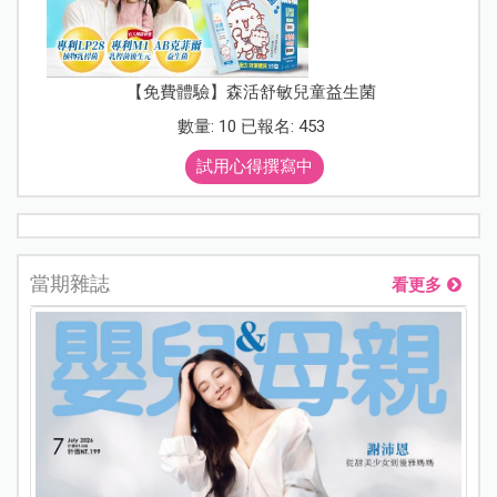
【免費體驗】森活舒敏兒童益生菌
數量: 10 已報名: 453
試用心得撰寫中
當期雜誌
看更多