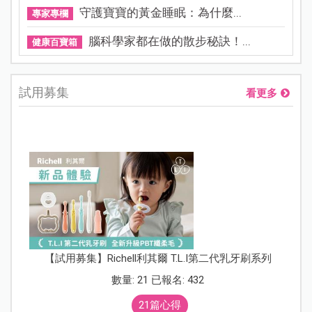
守護寶寶的黃金睡眠：為什麼...
專家專欄
腦科學家都在做的散步秘訣！...
健康百寶箱
試用募集
看更多
【試用募集】Richell利其爾 T.L.I第二代乳牙刷系列
數量: 21 已報名: 432
21篇心得