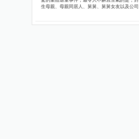
生母親、母親同居人、舅舅、舅舅女友以及公司