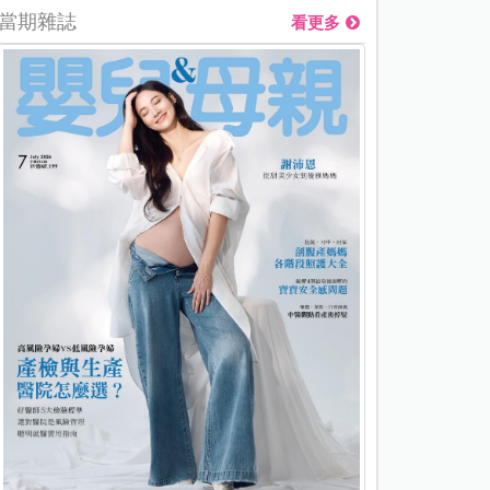
當期雜誌
看更多