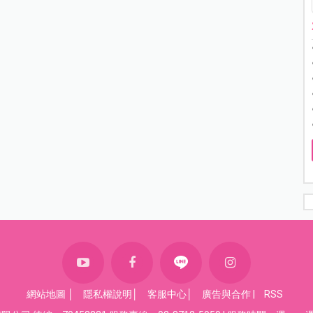
網站地圖
│
隱私權說明
│
客服中心
│
廣告與合作
|
RSS