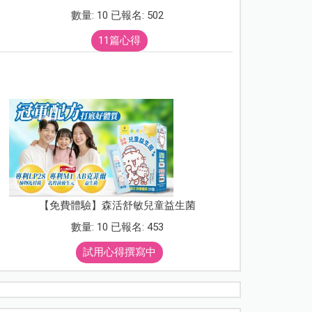
數量: 10 已報名: 502
11篇心得
【免費體驗】森活舒敏兒童益生菌
數量: 10 已報名: 453
試用心得撰寫中