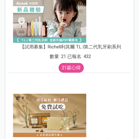
【試用募集】Richell利其爾 T.L.I第二代乳牙刷系列
數量: 21 已報名: 432
21篇心得