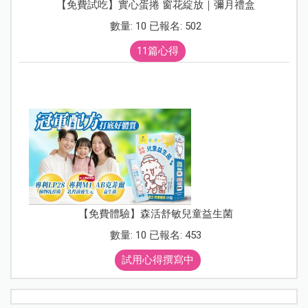
【免費試吃】實心蛋捲 窗花綻放｜彌月禮盒
數量: 10 已報名: 502
11篇心得
【免費體驗】森活舒敏兒童益生菌
數量: 10 已報名: 453
試用心得撰寫中