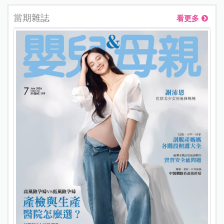
當期雜誌
看更多