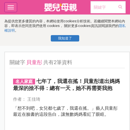
Toggle
navigation
為提供您更多優質的內容，本網站使用cookies分析技術。若繼續閱覽本網站內
容，即表示您同意我們使用 cookies， 關於更多cookies資訊請閱讀我們的
隱私
權說明
。
我知道了
關鍵字
貝童彤
共有2筆資料
七年了，我還在搖！貝童彤道出媽媽
名人家庭
最深的捨不得：總有一天，她不再需要我抱
作者： 王佳琦
「想不到吧，女兒都七歲了，我還在搖。」藝人貝童彤
最近在臉書的這段告白，讓無數媽媽看紅了眼眶。