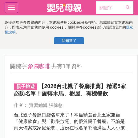
Toggle
navigation
為提供您更多優質的內容，本網站使用cookies分析技術。若繼續閱覽本網站內
容，即表示您同意我們使用 cookies， 關於更多cookies資訊請閱讀我們的
隱私
權說明
。
我知道了
關鍵字
象園咖啡
共有1筆資料
【2026台北親子餐廳推薦】精選5家
親子旅遊
必訪名單！旋轉木馬、樹屋、有機餐飲
作者： 實習編輯 張倞慈
台北親子餐廳口袋名單來了！本篇精選台北五家兼顧
「健康飲食」與「歡樂放電」的優質親子餐廳。不論是
雨天備案或家庭聚餐，這份在地名單都能滿足大人小孩
的需求，讓您輕鬆預約完美的親子時光！