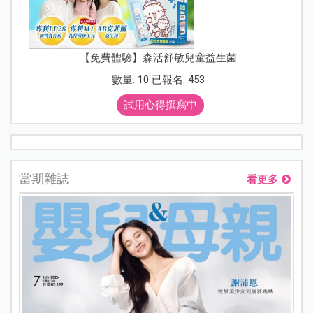
【免費體驗】森活舒敏兒童益生菌
數量: 10 已報名: 453
試用心得撰寫中
當期雜誌
看更多