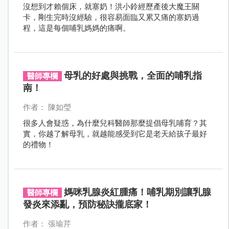
沒想到才賴個床，就塞奶！洪小鈴經歷產後大魔王關
卡，剛生完時沒經驗，很容易面臨又累又痛的塞奶過
程，這是每個哺乳媽媽的痛啊。
母乳的好處與挑戰，全面的哺乳指
醫師專欄
南！
作者： 陳如瑩
很多人會疑惑，為什麼兒科醫師那麼提倡母乳哺育？其
實，你越了解母乳，就越能感受到它是老天給孩子最好
的禮物！
媽咪乳腺炎紅腫痛！哺乳期別讓乳腺
醫師專欄
發炎來添亂，預防秘訣攏底家！
作者： 張瑜芹