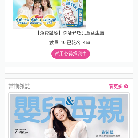
【免費體驗】森活舒敏兒童益生菌
數量: 10 已報名: 453
試用心得撰寫中
當期雜誌
看更多