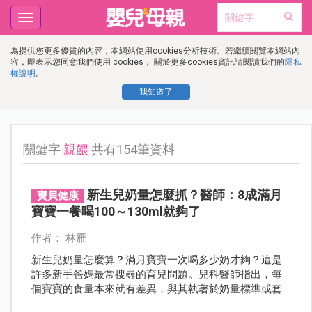
Toggle
navigation
為提供您更多優質的內容，本網站使用cookies分析技術。若繼續閱覽本網站內
容，即表示您同意我們使用 cookies， 關於更多cookies資訊請閱讀我們的
隱私
權說明
。
我知道了
關鍵字
親餵
共有154筆資料
新生兒奶量怎麼抓？醫師：8成滿月
寶貝健康
寶寶一餐喝100～130ml就夠了
作者： 林雁
新生兒奶量怎麼算？滿月寶寶一次喝多少奶才夠？這是
許多新手爸媽最常搜尋的育兒問題。兒科醫師指出，每
個寶寶的食量本來就有差異，與其執著於奶量標準或套
用公式，不如從體重成長、活動力與排尿狀況等指標綜