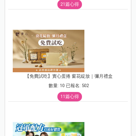
21篇心得
【免費試吃】實心蛋捲 窗花綻放｜彌月禮盒
數量: 10 已報名: 502
11篇心得