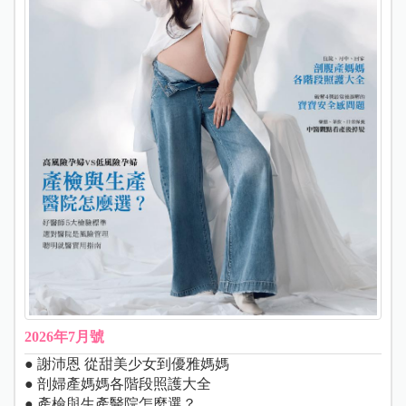
2026年7月號
● 謝沛恩 從甜美少女到優雅媽媽
● 剖婦產媽媽各階段照護大全
● 產檢與生產醫院怎麼選？