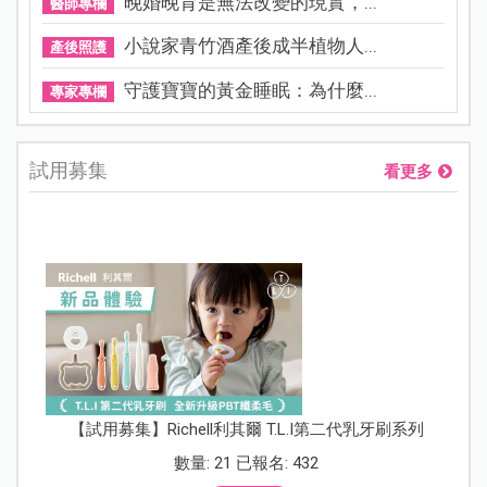
晚婚晚育是無法改變的現實，...
醫師專欄
小說家青竹酒產後成半植物人...
產後照護
守護寶寶的黃金睡眠：為什麼...
專家專欄
試用募集
看更多
【試用募集】Richell利其爾 T.L.I第二代乳牙刷系列
數量: 21 已報名: 432