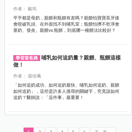
作者： 戴筠
平平都是母奶，親餵和瓶餵有差嗎？親餵怕寶寶長牙後
會咬破乳頭、在外面找不到哺乳室；瓶餵怕擠不乾淨會
塞奶、發炎。親餵vs.瓶餵，到底哪一種餵法比較好？
哺乳如何追奶量？親餵、瓶餵這樣
學習當爸媽
做！
作者： 湯佳珮
「如何追奶成功、如何追奶最快、哺乳如何追奶、親餵
如何追奶」，這些是許多人搜尋的關鍵字，究竟該如何
追奶？醫師說：「這件事」最重要！