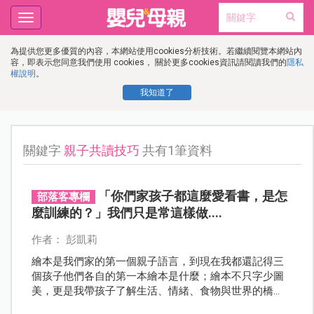
Toggle
navigation
為提供您更多優質的內容，本網站使用cookies分析技術。若繼續閱覽本網站內
容，即表示您同意我們使用 cookies， 關於更多cookies資訊請閱讀我們的
隱私
權說明
。
我知道了
關鍵字
親子共讀技巧
共有1筆資料
「你們家孩子都這麼愛看書，是怎
部落客專欄
麼訓練的？」我們只是常這樣做....
作者： 彭凱莉
繪本是我們家的第一個親子語言，到現在我都還記得三
個孩子他們各自的第一本繪本是什麼；繪本不只字少圖
美，更是我帶孩子了解生活、情緒、食物與世界的橋
樑，尤其身為食育講師，我也經常用繪本打開孩子的好