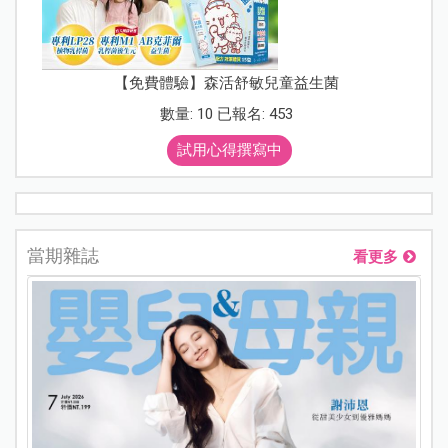
【免費體驗】森活舒敏兒童益生菌
數量: 10 已報名: 453
試用心得撰寫中
當期雜誌
看更多