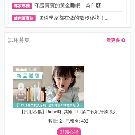
守護寶寶的黃金睡眠：為什麼...
專家專欄
腦科學家都在做的散步秘訣！...
健康百寶箱
試用募集
看更多
【試用募集】Richell利其爾 T.L.I第二代乳牙刷系列
數量: 21 已報名: 432
21篇心得