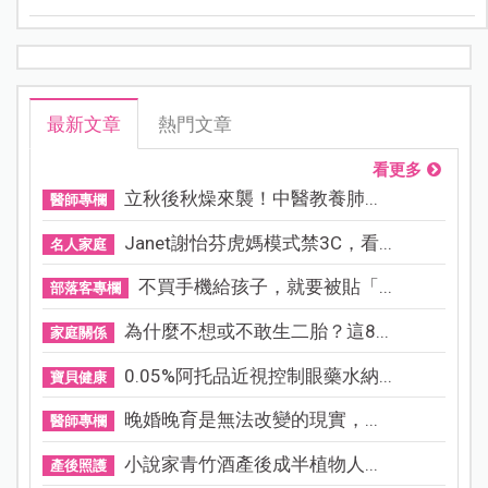
奇心
最新文章
熱門文章
看更多
立秋後秋燥來襲！中醫教養肺...
醫師專欄
Janet謝怡芬虎媽模式禁3C，看...
名人家庭
不買手機給孩子，就要被貼「...
部落客專欄
為什麼不想或不敢生二胎？這8...
家庭關係
0.05%阿托品近視控制眼藥水納...
寶貝健康
晚婚晚育是無法改變的現實，...
醫師專欄
小說家青竹酒產後成半植物人...
產後照護