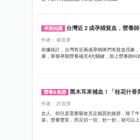
台灣近 2 成孕婦貧血，營養
孕期知識
作者： 林宜屏
依據統計，台灣有近兩成孕媽咪們有貧血現象，
康，掌握孕期營養補充4大關鍵，加上營養師叫
黑木耳來補血！「桂花什香
營養&食譜
作者： 許宜津
女人、幼兒是需要吸收充足鐵質的族群，除了牛
菜」營養豐富，而且切一切、炒一炒，就可以上