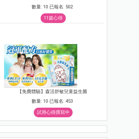
數量: 10 已報名: 502
11篇心得
【免費體驗】森活舒敏兒童益生菌
數量: 10 已報名: 453
試用心得撰寫中