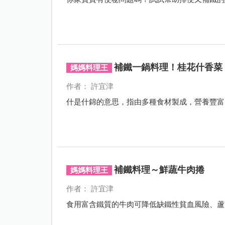
補鐵一鍋料理！桂花什香菜
媽媽料理王
作者： 許宜津
什是什錦的意思，指由多種食材製成，營養豐富
補鐵料理～鮮蔬牛肉捲
媽媽料理王
作者： 許宜津
食用富含鐵質的牛肉可降低缺鐵性貧血風險、蘆