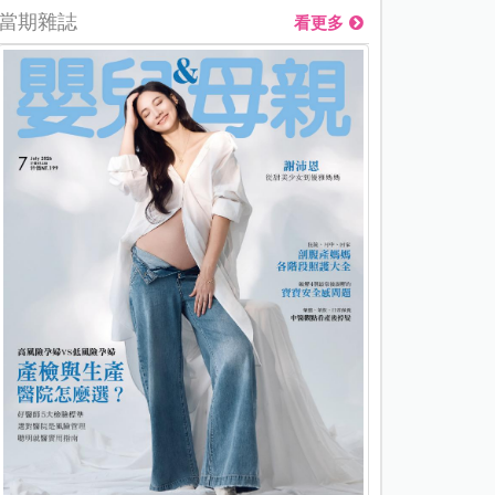
當期雜誌
看更多