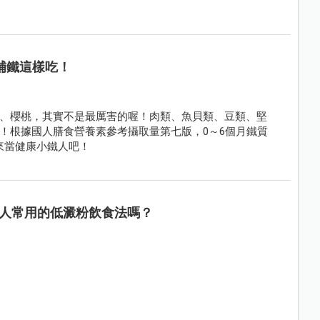
補鐵這樣吃！
、櫻桃，其實不是最厲害的喔！肉類、魚貝類、豆類、堅
！根據國人膳食營養素參考攝取量第七版，0～6個月鐵質
起來當健康小鐵人吧！
人常用的低澱粉飲食法嗎？