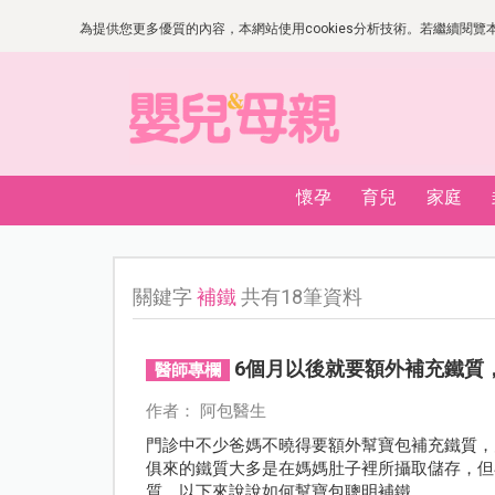
為提供您更多優質的內容，本網站使用cookies分析技術。若繼續閱覽本網
懷孕
育兒
家庭
關鍵字
補鐵
共有18筆資料
6個月以後就要額外補充鐵質
醫師專欄
作者： 阿包醫生
門診中不少爸媽不曉得要額外幫寶包補充鐵質，
俱來的鐵質大多是在媽媽肚子裡所攝取儲存，但
質，以下來說說如何幫寶包聰明補鐵。