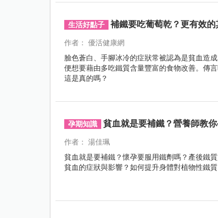
補鐵要吃葡萄乾？更有效的
生活好點子
作者： 優活健康網
臉色蒼白、手腳冰冷的症狀常被認為是貧血造成
便想要藉由多吃鐵質含量豐富的食物改善。傳言
這是真的嗎？
貧血就是要補鐵？營養師教你
孕期知識
作者： 湯佳珮
貧血就是要補鐵？懷孕要服用鐵劑嗎？產後鐵質
貧血的症狀與影響？如何提升身體對植物性鐵質