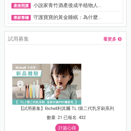
小說家青竹酒產後成半植物人...
產後照護
守護寶寶的黃金睡眠：為什麼...
專家專欄
試用募集
看更多
【試用募集】Richell利其爾 T.L.I第二代乳牙刷系列
數量: 21 已報名: 432
21篇心得