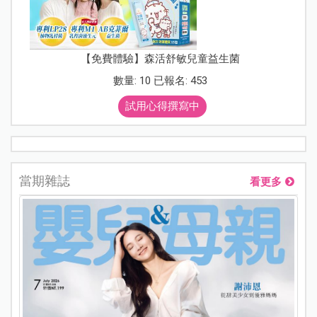
【免費體驗】森活舒敏兒童益生菌
數量: 10 已報名: 453
試用心得撰寫中
當期雜誌
看更多