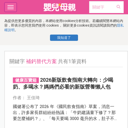
Toggle
navigation
為提供您更多優質的內容，本網站使用cookies分析技術。若繼續閱覽本網站內
容，即表示您同意我們使用 cookies， 關於更多cookies資訊請閱讀我們的
隱私
權說明
。
我知道了
關鍵字
補鈣替代方案
共有1筆資料
2026新版飲食指南大轉向：少喝
健康百寶箱
奶、多喝水？媽媽們必看的新版營養懶人包
作者： 王佳琦
國健署公布了 2026 年《國民飲食指南》草案，消息一
出，許多家長群組紛紛熱議：「牛奶建議量下修了？那
要怎麼補鈣？」、「每天要喝 3000 毫升的水，肚子不會
撐破嗎？」別擔心！這次的修訂並非要大家放棄營養，