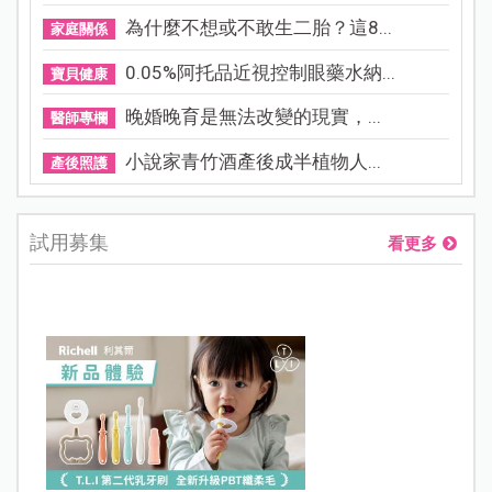
為什麼不想或不敢生二胎？這8...
家庭關係
0.05%阿托品近視控制眼藥水納...
寶貝健康
晚婚晚育是無法改變的現實，...
醫師專欄
小說家青竹酒產後成半植物人...
產後照護
試用募集
看更多