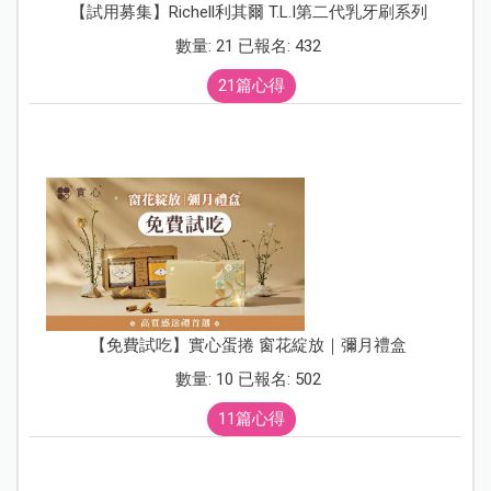
【試用募集】Richell利其爾 T.L.I第二代乳牙刷系列
數量: 21 已報名: 432
21篇心得
【免費試吃】實心蛋捲 窗花綻放｜彌月禮盒
數量: 10 已報名: 502
11篇心得