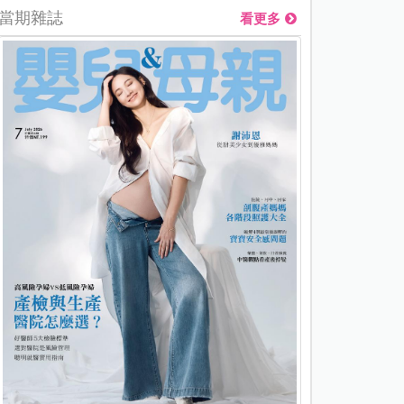
當期雜誌
看更多