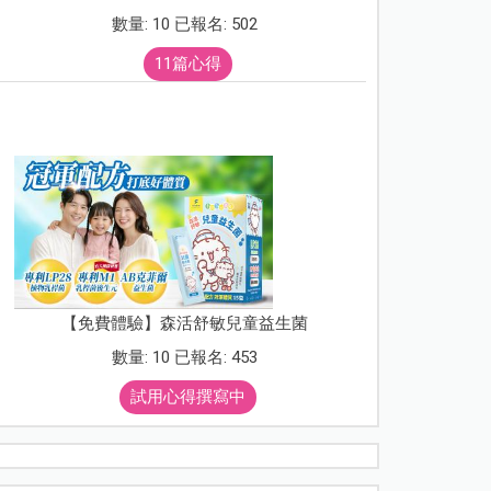
數量: 10 已報名: 502
11篇心得
【免費體驗】森活舒敏兒童益生菌
數量: 10 已報名: 453
試用心得撰寫中