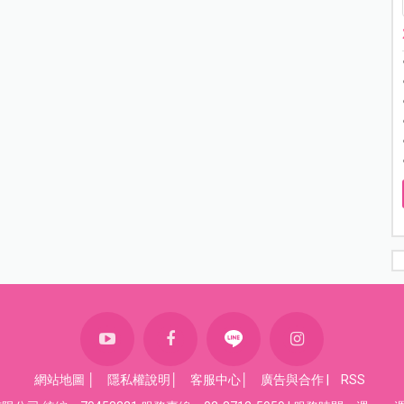
網站地圖
│
隱私權說明
│
客服中心
│
廣告與合作
|
RSS