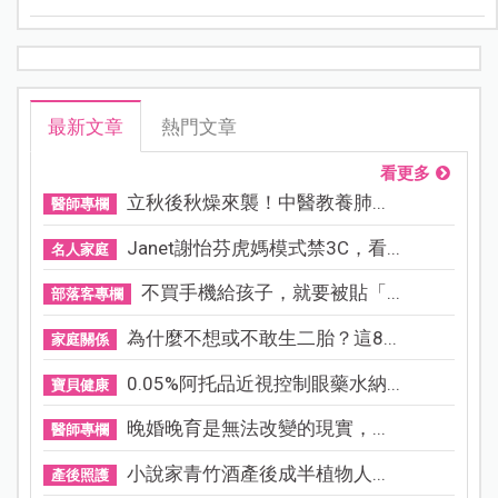
式！快來看看哪個空間能成為你與寶寶珍藏的週歲回憶
吧～
最新文章
熱門文章
看更多
立秋後秋燥來襲！中醫教養肺...
醫師專欄
Janet謝怡芬虎媽模式禁3C，看...
名人家庭
不買手機給孩子，就要被貼「...
部落客專欄
為什麼不想或不敢生二胎？這8...
家庭關係
0.05%阿托品近視控制眼藥水納...
寶貝健康
晚婚晚育是無法改變的現實，...
醫師專欄
小說家青竹酒產後成半植物人...
產後照護