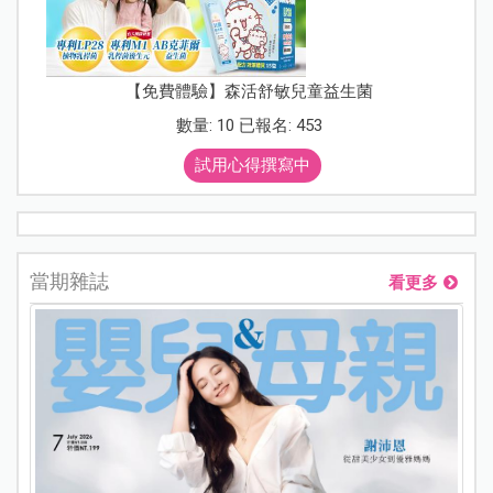
【免費體驗】森活舒敏兒童益生菌
數量: 10 已報名: 453
試用心得撰寫中
當期雜誌
看更多