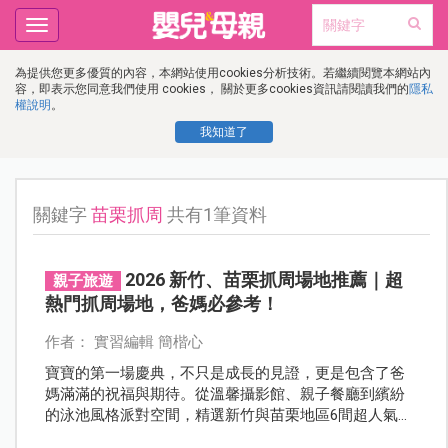
Toggle
navigation
為提供您更多優質的內容，本網站使用cookies分析技術。若繼續閱覽本網站內
容，即表示您同意我們使用 cookies， 關於更多cookies資訊請閱讀我們的
隱私
權說明
。
我知道了
關鍵字
苗栗抓周
共有1筆資料
2026 新竹、苗栗抓周場地推薦｜超
親子旅遊
熱門抓周場地，爸媽必參考！
作者： 實習編輯 簡楷心
寶寶的第一場慶典，不只是成長的見證，更是包含了爸
媽滿滿的祝福與期待。從溫馨攝影館、親子餐廳到繽紛
的泳池風格派對空間，精選新竹與苗栗地區6間超人氣抓
周場地推薦，你一定能在這裡找到最適合寶貝的抓周方