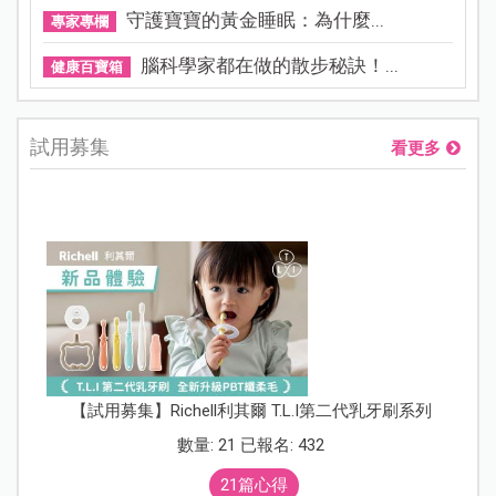
守護寶寶的黃金睡眠：為什麼...
專家專欄
腦科學家都在做的散步秘訣！...
健康百寶箱
試用募集
看更多
【試用募集】Richell利其爾 T.L.I第二代乳牙刷系列
數量: 21 已報名: 432
21篇心得