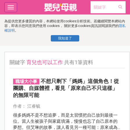
Toggle
navigation
為提供您更多優質的內容，本網站使用cookies分析技術。若繼續閱覽本網站內
容，即表示您同意我們使用 cookies， 關於更多cookies資訊請閱讀我們的
隱私
權說明
。
我知道了
關鍵字
育兒也可以工作
共有1筆資料
不想只剩下「媽媽」這個角色！從
職場大小事
團購、自媒體裡，看見「原來自己不只這樣」
的無限可能
作者： 江睿毓
很多媽媽不是不想追夢，而是太習慣把自己放到最後一
位。當人生被孩子與家庭填滿，慢慢也忘了自己原本的
夢想。但艾琳的故事，讓人看見另一種可能：原來成為