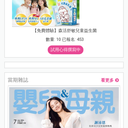
【免費體驗】森活舒敏兒童益生菌
數量: 10 已報名: 453
試用心得撰寫中
當期雜誌
看更多