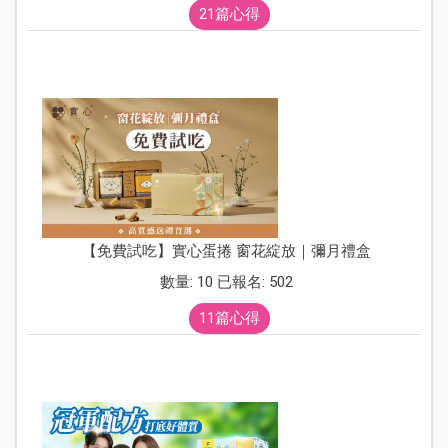
21篇心得
【免費試吃】實心蛋捲 窗花綻放｜彌月禮盒
數量: 10 已報名: 502
11篇心得