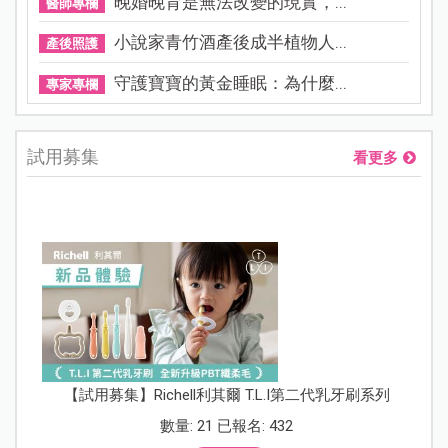
晚婚晚育是無法改變的現實，...
醫師專欄
小說家青竹酒產後成半植物人...
產後照護
守護寶寶的黃金睡眠：為什麼...
專家專欄
試用募集
看更多
【試用募集】Richell利其爾 T.L.I第二代乳牙刷系列
數量: 21 已報名: 432