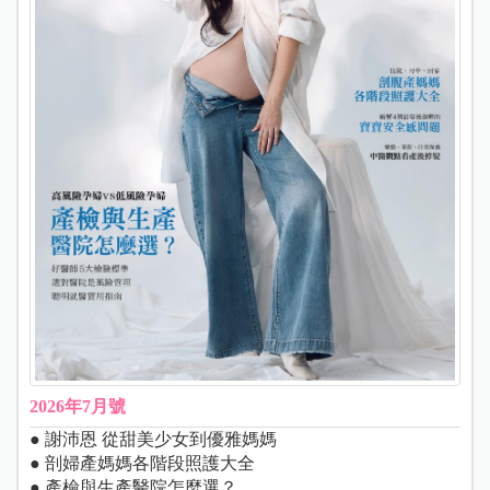
2026年7月號
● 謝沛恩 從甜美少女到優雅媽媽
● 剖婦產媽媽各階段照護大全
● 產檢與生產醫院怎麼選？