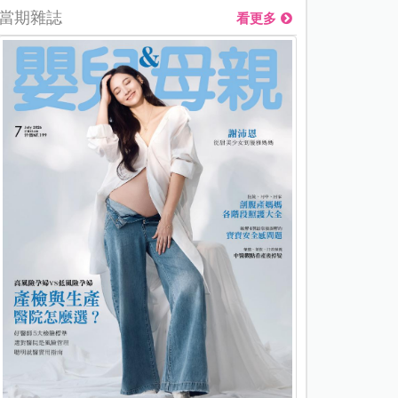
當期雜誌
看更多