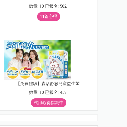
數量: 10 已報名: 502
11篇心得
【免費體驗】森活舒敏兒童益生菌
數量: 10 已報名: 453
試用心得撰寫中