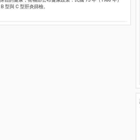
 型與 C 型肝炎篩檢。