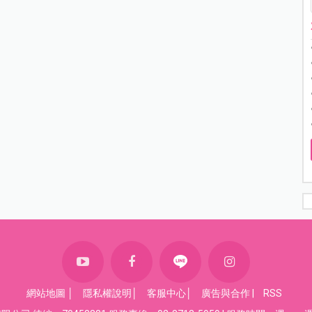
網站地圖
│
隱私權說明
│
客服中心
│
廣告與合作
|
RSS