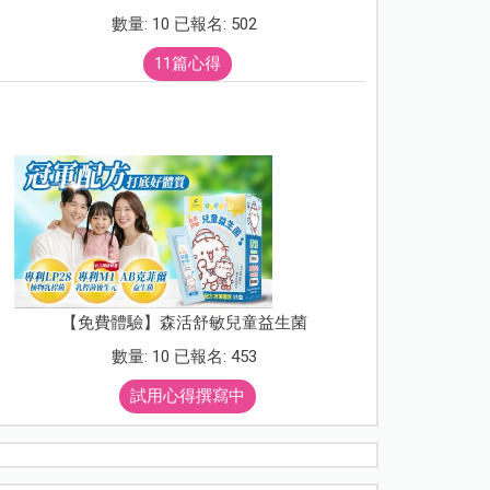
數量: 10 已報名: 502
11篇心得
【免費體驗】森活舒敏兒童益生菌
數量: 10 已報名: 453
試用心得撰寫中