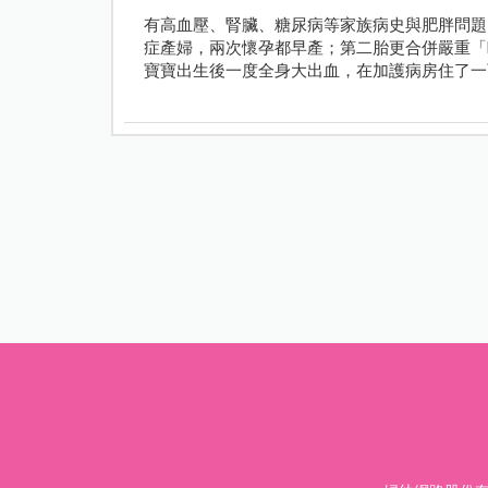
有高血壓、腎臟、糖尿病等家族病史與肥胖問題
症產婦，兩次懷孕都早產；第二胎更合併嚴重「HE
寶寶出生後一度全身大出血，在加護病房住了一