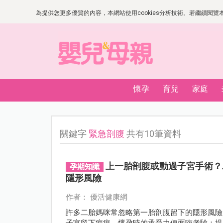
為提供您更多優質的內容，本網站使用cookies分析技術。若繼續閱覽本網
懷孕
育兒
家庭
關鍵字
緊急剖腹
共有10筆資料
上一胎剖腹或動過子宮手術？
孕期知識
隱形風險
作者： 優活健康網
許多二胎媽咪常忽略第一胎剖腹留下的隱形風險
子宮留下疤痕，懷孕時的承受力便面臨考驗；提