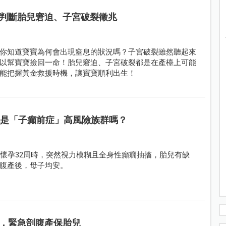
判斷胎兒窘迫、子宮破裂徵兆
你知道寶寶為何會出現窒息的狀況嗎？子宮破裂雖然聽起來
以幫寶寶撿回一命！胎兒窘迫、子宮破裂都是在產檯上可能
能把握黃金救援時機，讓寶寶順利出生！
也是「子癲前症」高風險族群嗎？
在懷孕32周時，突然視力模糊且全身性癲癇抽搐，胎兒有缺
腹產後，母子均安。
，緊急剖腹產保胎兒