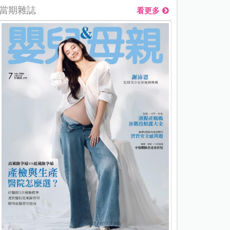
當期雜誌
看更多